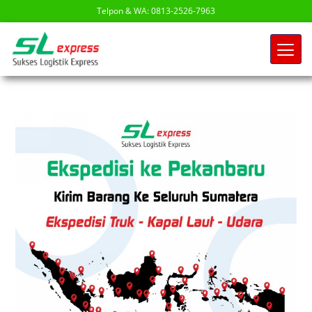
Telpon & WA: 0813-2526-7963