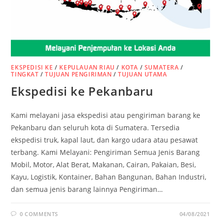
EKSPEDISI KE
/
KEPULAUAN RIAU
/
KOTA
/
SUMATERA
/
TINGKAT
/
TUJUAN PENGIRIMAN
/
TUJUAN UTAMA
Ekspedisi ke Pekanbaru
Kami melayani jasa ekspedisi atau pengiriman barang ke
Pekanbaru dan seluruh kota di Sumatera. Tersedia
ekspedisi truk, kapal laut, dan kargo udara atau pesawat
terbang. Kami Melayani: Pengiriman Semua Jenis Barang
Mobil, Motor, Alat Berat, Makanan, Cairan, Pakaian, Besi,
Kayu, Logistik, Kontainer, Bahan Bangunan, Bahan Industri,
dan semua jenis barang lainnya Pengiriman…
0 COMMENTS
04/08/2021