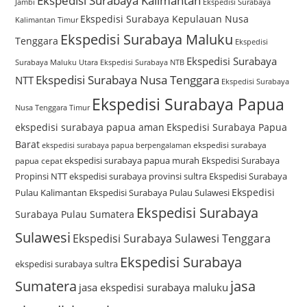
Ekspedisi Surabaya Kalimantan
Jambi
Ekspedisi Surabaya
Ekspedisi Surabaya Kepulauan Nusa
Kalimantan Timur
Ekspedisi Surabaya Maluku
Tenggara
Ekspedisi
Ekspedisi Surabaya
Surabaya Maluku Utara
Ekspedisi Surabaya NTB
Ekspedisi Surabaya Nusa Tenggara
NTT
Ekspedisi Surabaya
Ekspedisi Surabaya Papua
Nusa Tenggara Timur
ekspedisi surabaya papua aman
Ekspedisi Surabaya Papua
Barat
ekspedisi surabaya
ekspedisi surabaya papua berpengalaman
ekspedisi surabaya papua murah
Ekspedisi Surabaya
papua cepat
Propinsi NTT
ekspedisi surabaya provinsi sultra
Ekspedisi Surabaya
Ekspedisi
Pulau Kalimantan
Ekspedisi Surabaya Pulau Sulawesi
Ekspedisi Surabaya
Surabaya Pulau Sumatera
Sulawesi
Ekspedisi Surabaya Sulawesi Tenggara
Ekspedisi Surabaya
ekspedisi surabaya sultra
Sumatera
jasa
jasa ekspedisi surabaya maluku