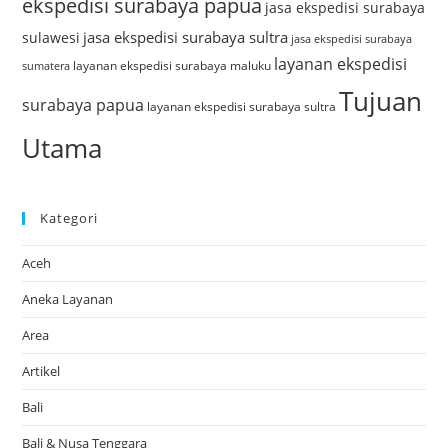
ekspedisi surabaya papua
jasa ekspedisi surabaya
jasa ekspedisi surabaya sultra
sulawesi
jasa ekspedisi surabaya
layanan ekspedisi
layanan ekspedisi surabaya maluku
sumatera
Tujuan
surabaya papua
layanan ekspedisi surabaya sultra
Utama
Kategori
Aceh
Aneka Layanan
Area
Artikel
Bali
Bali & Nusa Tenggara