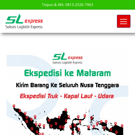
Telpon & WA: 0813-2526-7963