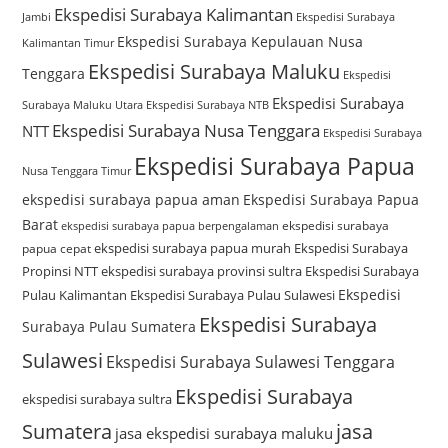
Ekspedisi Surabaya Kalimantan
Jambi
Ekspedisi Surabaya
Ekspedisi Surabaya Kepulauan Nusa
Kalimantan Timur
Ekspedisi Surabaya Maluku
Tenggara
Ekspedisi
Ekspedisi Surabaya
Surabaya Maluku Utara
Ekspedisi Surabaya NTB
Ekspedisi Surabaya Nusa Tenggara
NTT
Ekspedisi Surabaya
Ekspedisi Surabaya Papua
Nusa Tenggara Timur
ekspedisi surabaya papua aman
Ekspedisi Surabaya Papua
Barat
ekspedisi surabaya
ekspedisi surabaya papua berpengalaman
ekspedisi surabaya papua murah
Ekspedisi Surabaya
papua cepat
Propinsi NTT
ekspedisi surabaya provinsi sultra
Ekspedisi Surabaya
Ekspedisi
Pulau Kalimantan
Ekspedisi Surabaya Pulau Sulawesi
Ekspedisi Surabaya
Surabaya Pulau Sumatera
Sulawesi
Ekspedisi Surabaya Sulawesi Tenggara
Ekspedisi Surabaya
ekspedisi surabaya sultra
Sumatera
jasa
jasa ekspedisi surabaya maluku