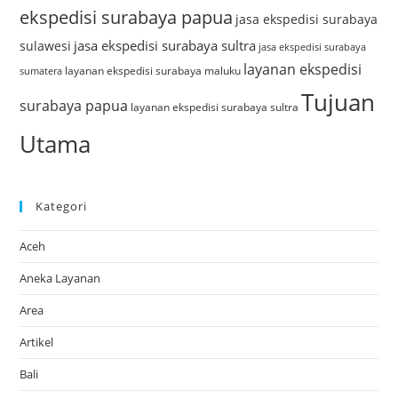
ekspedisi surabaya papua
jasa ekspedisi surabaya
jasa ekspedisi surabaya sultra
sulawesi
jasa ekspedisi surabaya
layanan ekspedisi
layanan ekspedisi surabaya maluku
sumatera
Tujuan
surabaya papua
layanan ekspedisi surabaya sultra
Utama
Kategori
Aceh
Aneka Layanan
Area
Artikel
Bali