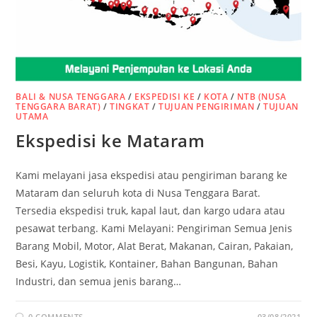
BALI & NUSA TENGGARA
/
EKSPEDISI KE
/
KOTA
/
NTB (NUSA
TENGGARA BARAT)
/
TINGKAT
/
TUJUAN PENGIRIMAN
/
TUJUAN
UTAMA
Ekspedisi ke Mataram
Kami melayani jasa ekspedisi atau pengiriman barang ke
Mataram dan seluruh kota di Nusa Tenggara Barat.
Tersedia ekspedisi truk, kapal laut, dan kargo udara atau
pesawat terbang. Kami Melayani: Pengiriman Semua Jenis
Barang Mobil, Motor, Alat Berat, Makanan, Cairan, Pakaian,
Besi, Kayu, Logistik, Kontainer, Bahan Bangunan, Bahan
Industri, dan semua jenis barang…
0 COMMENTS
03/08/2021