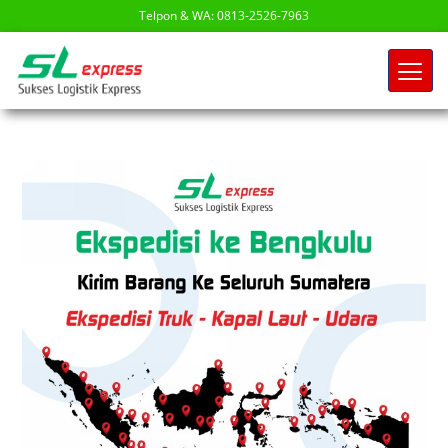
Telpon & WA: 0813-2526-7963