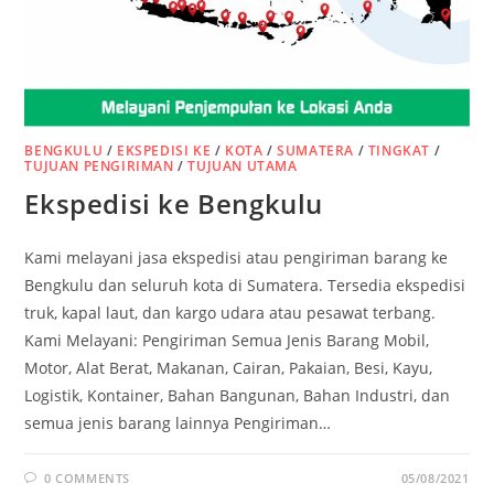
BENGKULU
/
EKSPEDISI KE
/
KOTA
/
SUMATERA
/
TINGKAT
/
TUJUAN PENGIRIMAN
/
TUJUAN UTAMA
Ekspedisi ke Bengkulu
Kami melayani jasa ekspedisi atau pengiriman barang ke
Bengkulu dan seluruh kota di Sumatera. Tersedia ekspedisi
truk, kapal laut, dan kargo udara atau pesawat terbang.
Kami Melayani: Pengiriman Semua Jenis Barang Mobil,
Motor, Alat Berat, Makanan, Cairan, Pakaian, Besi, Kayu,
Logistik, Kontainer, Bahan Bangunan, Bahan Industri, dan
semua jenis barang lainnya Pengiriman…
0 COMMENTS
05/08/2021