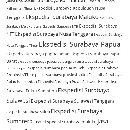
Ekspedisi Surabaya Kalimantan
Jambi
Ekspedisi Surabaya
Ekspedisi Surabaya Kepulauan Nusa
Kalimantan Timur
Ekspedisi Surabaya Maluku
Tenggara
Ekspedisi
Ekspedisi Surabaya
Surabaya Maluku Utara
Ekspedisi Surabaya NTB
Ekspedisi Surabaya Nusa Tenggara
NTT
Ekspedisi Surabaya
Ekspedisi Surabaya Papua
Nusa Tenggara Timur
ekspedisi surabaya papua aman
Ekspedisi Surabaya Papua
Barat
ekspedisi surabaya
ekspedisi surabaya papua berpengalaman
ekspedisi surabaya papua murah
Ekspedisi Surabaya
papua cepat
Propinsi NTT
ekspedisi surabaya provinsi sultra
Ekspedisi Surabaya
Ekspedisi
Pulau Kalimantan
Ekspedisi Surabaya Pulau Sulawesi
Ekspedisi Surabaya
Surabaya Pulau Sumatera
Sulawesi
Ekspedisi Surabaya Sulawesi Tenggara
Ekspedisi Surabaya
ekspedisi surabaya sultra
Sumatera
jasa
jasa ekspedisi surabaya maluku