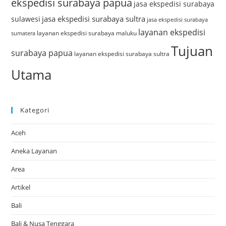
ekspedisi surabaya papua
jasa ekspedisi surabaya
jasa ekspedisi surabaya sultra
sulawesi
jasa ekspedisi surabaya
layanan ekspedisi
layanan ekspedisi surabaya maluku
sumatera
Tujuan
surabaya papua
layanan ekspedisi surabaya sultra
Utama
Kategori
Aceh
Aneka Layanan
Area
Artikel
Bali
Bali & Nusa Tenggara