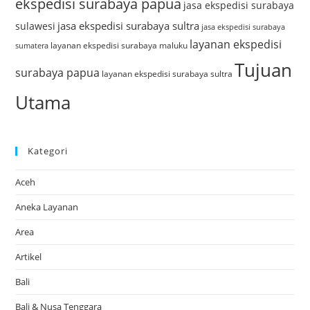
ekspedisi surabaya papua
jasa ekspedisi surabaya
jasa ekspedisi surabaya sultra
sulawesi
jasa ekspedisi surabaya
layanan ekspedisi
layanan ekspedisi surabaya maluku
sumatera
Tujuan
surabaya papua
layanan ekspedisi surabaya sultra
Utama
Kategori
Aceh
Aneka Layanan
Area
Artikel
Bali
Bali & Nusa Tenggara