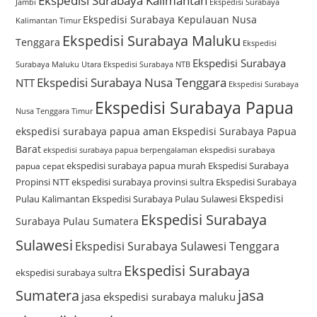
Ekspedisi Surabaya Kalimantan
Jambi
Ekspedisi Surabaya
Ekspedisi Surabaya Kepulauan Nusa
Kalimantan Timur
Ekspedisi Surabaya Maluku
Tenggara
Ekspedisi
Ekspedisi Surabaya
Surabaya Maluku Utara
Ekspedisi Surabaya NTB
Ekspedisi Surabaya Nusa Tenggara
NTT
Ekspedisi Surabaya
Ekspedisi Surabaya Papua
Nusa Tenggara Timur
ekspedisi surabaya papua aman
Ekspedisi Surabaya Papua
Barat
ekspedisi surabaya
ekspedisi surabaya papua berpengalaman
ekspedisi surabaya papua murah
Ekspedisi Surabaya
papua cepat
Propinsi NTT
ekspedisi surabaya provinsi sultra
Ekspedisi Surabaya
Ekspedisi
Pulau Kalimantan
Ekspedisi Surabaya Pulau Sulawesi
Ekspedisi Surabaya
Surabaya Pulau Sumatera
Sulawesi
Ekspedisi Surabaya Sulawesi Tenggara
Ekspedisi Surabaya
ekspedisi surabaya sultra
Sumatera
jasa
jasa ekspedisi surabaya maluku