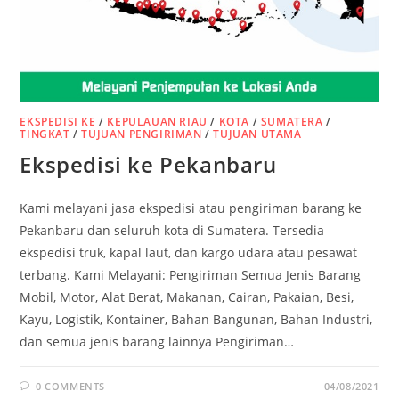
EKSPEDISI KE
/
KEPULAUAN RIAU
/
KOTA
/
SUMATERA
/
TINGKAT
/
TUJUAN PENGIRIMAN
/
TUJUAN UTAMA
Ekspedisi ke Pekanbaru
Kami melayani jasa ekspedisi atau pengiriman barang ke
Pekanbaru dan seluruh kota di Sumatera. Tersedia
ekspedisi truk, kapal laut, dan kargo udara atau pesawat
terbang. Kami Melayani: Pengiriman Semua Jenis Barang
Mobil, Motor, Alat Berat, Makanan, Cairan, Pakaian, Besi,
Kayu, Logistik, Kontainer, Bahan Bangunan, Bahan Industri,
dan semua jenis barang lainnya Pengiriman…
0 COMMENTS
04/08/2021