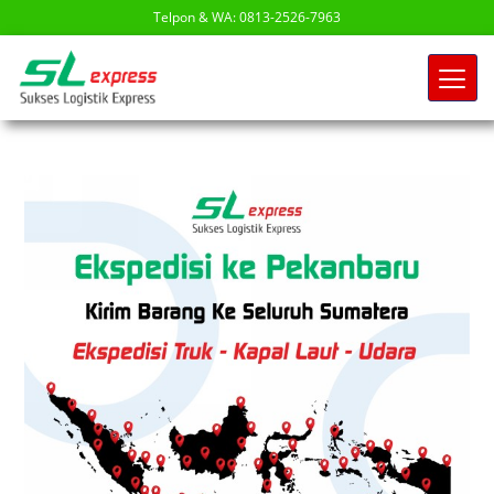
Telpon & WA: 0813-2526-7963