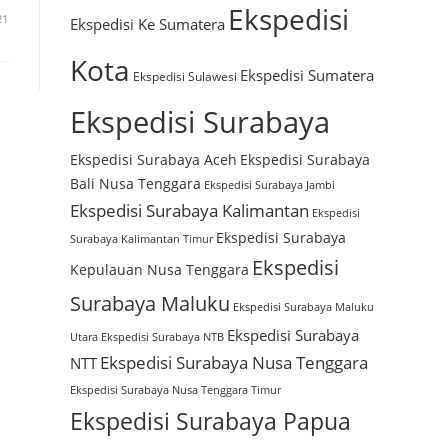
Ekspedisi
21
Ekspedisi Ke Sumatera
Kota
Ekspedisi Sumatera
Ekspedisi Sulawesi
Ekspedisi Surabaya
Ekspedisi Surabaya Aceh
Ekspedisi Surabaya
Bali Nusa Tenggara
Ekspedisi Surabaya Jambi
Ekspedisi Surabaya Kalimantan
Ekspedisi
Ekspedisi Surabaya
Surabaya Kalimantan Timur
Ekspedisi
Kepulauan Nusa Tenggara
Surabaya Maluku
Ekspedisi Surabaya Maluku
Ekspedisi Surabaya
Utara
Ekspedisi Surabaya NTB
Ekspedisi Surabaya Nusa Tenggara
NTT
Ekspedisi Surabaya Nusa Tenggara Timur
Ekspedisi Surabaya Papua