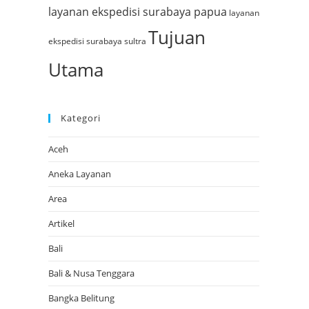
layanan ekspedisi surabaya papua
layanan
Tujuan
ekspedisi surabaya sultra
Utama
Kategori
Aceh
Aneka Layanan
Area
Artikel
Bali
Bali & Nusa Tenggara
Bangka Belitung