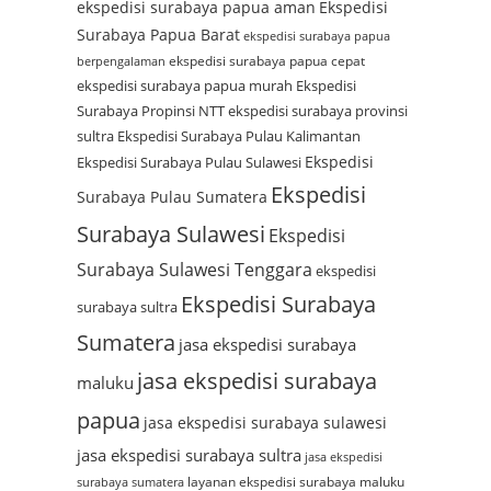
ekspedisi surabaya papua aman
Ekspedisi
Surabaya Papua Barat
ekspedisi surabaya papua
ekspedisi surabaya papua cepat
berpengalaman
ekspedisi surabaya papua murah
Ekspedisi
Surabaya Propinsi NTT
ekspedisi surabaya provinsi
sultra
Ekspedisi Surabaya Pulau Kalimantan
Ekspedisi
Ekspedisi Surabaya Pulau Sulawesi
Ekspedisi
Surabaya Pulau Sumatera
Surabaya Sulawesi
Ekspedisi
Surabaya Sulawesi Tenggara
ekspedisi
Ekspedisi Surabaya
surabaya sultra
Sumatera
jasa ekspedisi surabaya
jasa ekspedisi surabaya
maluku
papua
jasa ekspedisi surabaya sulawesi
jasa ekspedisi surabaya sultra
jasa ekspedisi
layanan ekspedisi surabaya maluku
surabaya sumatera