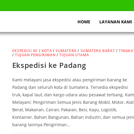
HOME
LAYANAN KAMI
EKSPEDISI KE
/
KOTA
/
SUMATERA
/
SUMATERA BARAT
/
TINGKA
/
TUJUAN PENGIRIMAN
/
TUJUAN UTAMA
Ekspedisi ke Padang
Kami melayani jasa ekspedisi atau pengiriman barang ke
Padang dan seluruh kota di Sumatera. Tersedia ekspedisi
truk, kapal laut, dan kargo udara atau pesawat terbang. Kam
Melayani: Pengiriman Semua Jenis Barang Mobil, Motor, Alat
Berat, Makanan, Cairan, Pakaian, Besi, Kayu, Logistik,
Kontainer, Bahan Bangunan, Bahan Industri, dan semua jeni
barang lainnya Pengiriman…