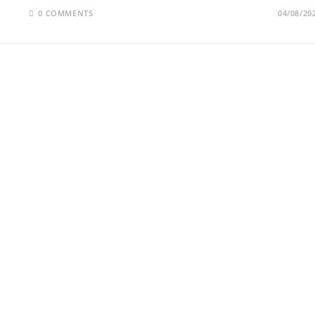
0 COMMENTS
04/08/20