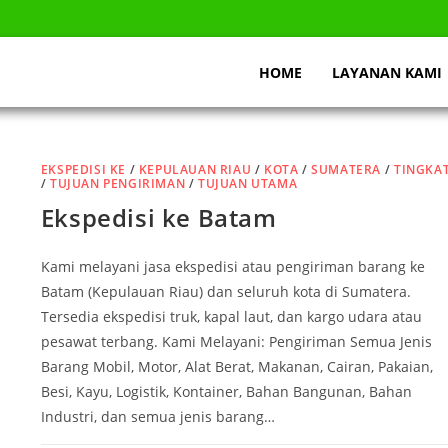
HOME
LAYANAN KAMI
EKSPEDISI KE
/
KEPULAUAN RIAU
/
KOTA
/
SUMATERA
/
TINGKA
/
TUJUAN PENGIRIMAN
/
TUJUAN UTAMA
Ekspedisi ke Batam
Kami melayani jasa ekspedisi atau pengiriman barang ke
Batam (Kepulauan Riau) dan seluruh kota di Sumatera.
Tersedia ekspedisi truk, kapal laut, dan kargo udara atau
pesawat terbang. Kami Melayani: Pengiriman Semua Jenis
Barang Mobil, Motor, Alat Berat, Makanan, Cairan, Pakaian,
Besi, Kayu, Logistik, Kontainer, Bahan Bangunan, Bahan
Industri, dan semua jenis barang…