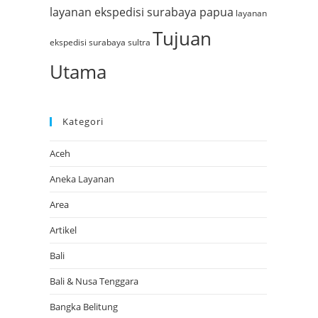
layanan ekspedisi surabaya papua
layanan
Tujuan
ekspedisi surabaya sultra
Utama
Kategori
Aceh
Aneka Layanan
Area
Artikel
Bali
Bali & Nusa Tenggara
Bangka Belitung