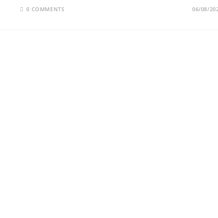
0 COMMENTS
06/08/20