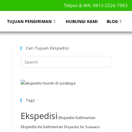
Telpon & WA: 0813-2526-7963
TUJUAN PENGIRIMAN
HUBUNGI KAMI
BLOG
Cari Tujuan Ekspedisi
T
Tags
Ekspedisi
Ekspedisi Kalimantan
Ekspedisi Ke Kalimantan
Ekspedisi Ke Sulawesi