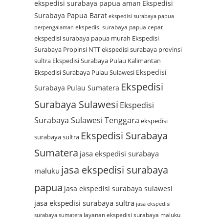
ekspedisi surabaya papua aman
Ekspedisi
Surabaya Papua Barat
ekspedisi surabaya papua
ekspedisi surabaya papua cepat
berpengalaman
ekspedisi surabaya papua murah
Ekspedisi
Surabaya Propinsi NTT
ekspedisi surabaya provinsi
sultra
Ekspedisi Surabaya Pulau Kalimantan
Ekspedisi
Ekspedisi Surabaya Pulau Sulawesi
Ekspedisi
Surabaya Pulau Sumatera
Surabaya Sulawesi
Ekspedisi
Surabaya Sulawesi Tenggara
ekspedisi
Ekspedisi Surabaya
surabaya sultra
Sumatera
jasa ekspedisi surabaya
jasa ekspedisi surabaya
maluku
papua
jasa ekspedisi surabaya sulawesi
jasa ekspedisi surabaya sultra
jasa ekspedisi
layanan ekspedisi surabaya maluku
surabaya sumatera