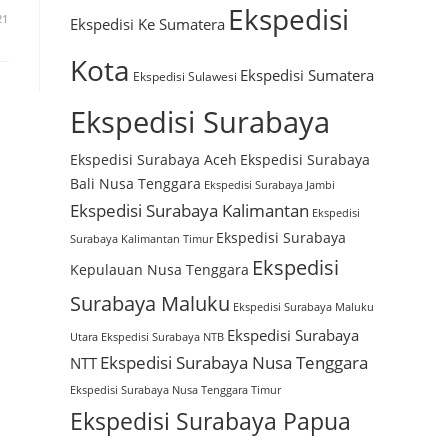
Ekspedisi
21
Ekspedisi Ke Sumatera
Kota
Ekspedisi Sumatera
Ekspedisi Sulawesi
Ekspedisi Surabaya
Ekspedisi Surabaya Aceh
Ekspedisi Surabaya
Bali Nusa Tenggara
Ekspedisi Surabaya Jambi
Ekspedisi Surabaya Kalimantan
Ekspedisi
Ekspedisi Surabaya
Surabaya Kalimantan Timur
Ekspedisi
Kepulauan Nusa Tenggara
Surabaya Maluku
Ekspedisi Surabaya Maluku
Ekspedisi Surabaya
Utara
Ekspedisi Surabaya NTB
Ekspedisi Surabaya Nusa Tenggara
NTT
Ekspedisi Surabaya Nusa Tenggara Timur
Ekspedisi Surabaya Papua