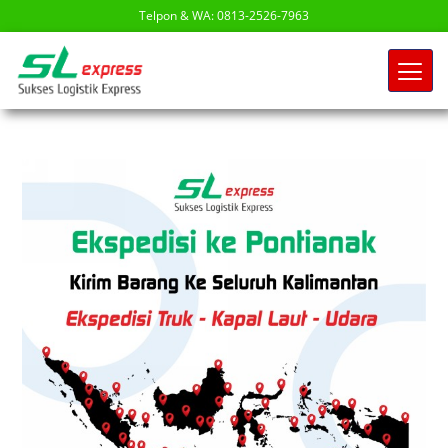
Telpon & WA: 0813-2526-7963