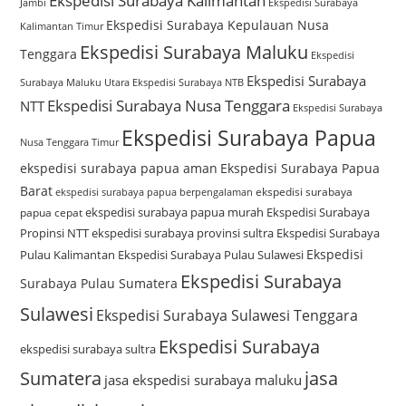
Ekspedisi Surabaya Kalimantan
Jambi
Ekspedisi Surabaya
Ekspedisi Surabaya Kepulauan Nusa
Kalimantan Timur
Ekspedisi Surabaya Maluku
Tenggara
Ekspedisi
Ekspedisi Surabaya
Surabaya Maluku Utara
Ekspedisi Surabaya NTB
Ekspedisi Surabaya Nusa Tenggara
NTT
Ekspedisi Surabaya
Ekspedisi Surabaya Papua
Nusa Tenggara Timur
ekspedisi surabaya papua aman
Ekspedisi Surabaya Papua
Barat
ekspedisi surabaya
ekspedisi surabaya papua berpengalaman
ekspedisi surabaya papua murah
Ekspedisi Surabaya
papua cepat
Propinsi NTT
ekspedisi surabaya provinsi sultra
Ekspedisi Surabaya
Ekspedisi
Pulau Kalimantan
Ekspedisi Surabaya Pulau Sulawesi
Ekspedisi Surabaya
Surabaya Pulau Sumatera
Sulawesi
Ekspedisi Surabaya Sulawesi Tenggara
Ekspedisi Surabaya
ekspedisi surabaya sultra
Sumatera
jasa
jasa ekspedisi surabaya maluku