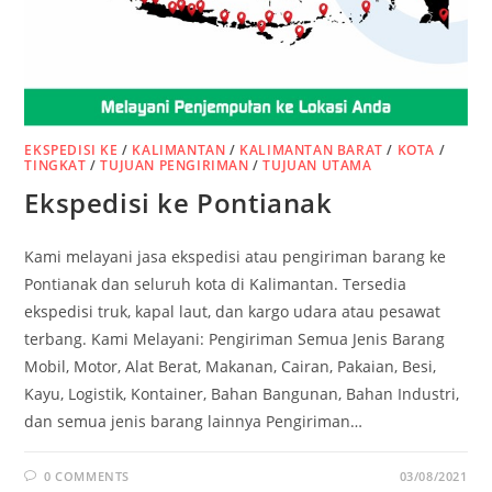
EKSPEDISI KE
/
KALIMANTAN
/
KALIMANTAN BARAT
/
KOTA
/
TINGKAT
/
TUJUAN PENGIRIMAN
/
TUJUAN UTAMA
Ekspedisi ke Pontianak
Kami melayani jasa ekspedisi atau pengiriman barang ke
Pontianak dan seluruh kota di Kalimantan. Tersedia
ekspedisi truk, kapal laut, dan kargo udara atau pesawat
terbang. Kami Melayani: Pengiriman Semua Jenis Barang
Mobil, Motor, Alat Berat, Makanan, Cairan, Pakaian, Besi,
Kayu, Logistik, Kontainer, Bahan Bangunan, Bahan Industri,
dan semua jenis barang lainnya Pengiriman…
0 COMMENTS
03/08/2021