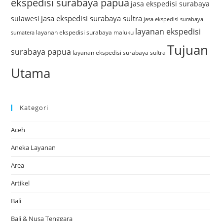
ekspedisi surabaya papua
jasa ekspedisi surabaya
jasa ekspedisi surabaya sultra
sulawesi
jasa ekspedisi surabaya
layanan ekspedisi
layanan ekspedisi surabaya maluku
sumatera
Tujuan
surabaya papua
layanan ekspedisi surabaya sultra
Utama
Kategori
Aceh
Aneka Layanan
Area
Artikel
Bali
Bali & Nusa Tenggara