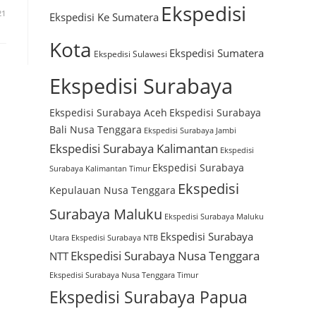
Ekspedisi
21
Ekspedisi Ke Sumatera
Kota
Ekspedisi Sumatera
Ekspedisi Sulawesi
Ekspedisi Surabaya
Ekspedisi Surabaya Aceh
Ekspedisi Surabaya
Bali Nusa Tenggara
Ekspedisi Surabaya Jambi
Ekspedisi Surabaya Kalimantan
Ekspedisi
Ekspedisi Surabaya
Surabaya Kalimantan Timur
Ekspedisi
Kepulauan Nusa Tenggara
Surabaya Maluku
Ekspedisi Surabaya Maluku
Ekspedisi Surabaya
Utara
Ekspedisi Surabaya NTB
Ekspedisi Surabaya Nusa Tenggara
NTT
Ekspedisi Surabaya Nusa Tenggara Timur
Ekspedisi Surabaya Papua