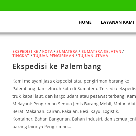
HOME
LAYANAN KAMI
EKSPEDISI KE
/
KOTA
/
SUMATERA
/
SUMATERA SELATAN
/
TINGKAT
/
TUJUAN PENGIRIMAN
/
TUJUAN UTAMA
Ekspedisi ke Palembang
Kami melayani jasa ekspedisi atau pengiriman barang ke
Palembang dan seluruh kota di Sumatera. Tersedia ekspedis
truk, kapal laut, dan kargo udara atau pesawat terbang. Kam
Melayani: Pengiriman Semua Jenis Barang Mobil, Motor, Alat
Berat, Makanan, Cairan, Pakaian, Besi, Kayu, Logistik,
Kontainer, Bahan Bangunan, Bahan Industri, dan semua jeni
barang lainnya Pengiriman…