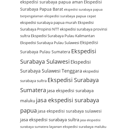
ekspedisi surabaya papua aman
Ekspedisi
Surabaya Papua Barat
ekspedisi surabaya papua
ekspedisi surabaya papua cepat
berpengalaman
ekspedisi surabaya papua murah
Ekspedisi
Surabaya Propinsi NTT
ekspedisi surabaya provinsi
sultra
Ekspedisi Surabaya Pulau Kalimantan
Ekspedisi
Ekspedisi Surabaya Pulau Sulawesi
Ekspedisi
Surabaya Pulau Sumatera
Surabaya Sulawesi
Ekspedisi
Surabaya Sulawesi Tenggara
ekspedisi
Ekspedisi Surabaya
surabaya sultra
Sumatera
jasa ekspedisi surabaya
jasa ekspedisi surabaya
maluku
papua
jasa ekspedisi surabaya sulawesi
jasa ekspedisi surabaya sultra
jasa ekspedisi
layanan ekspedisi surabaya maluku
surabaya sumatera