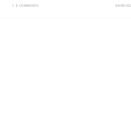
0 COMMENTS
04/08/20