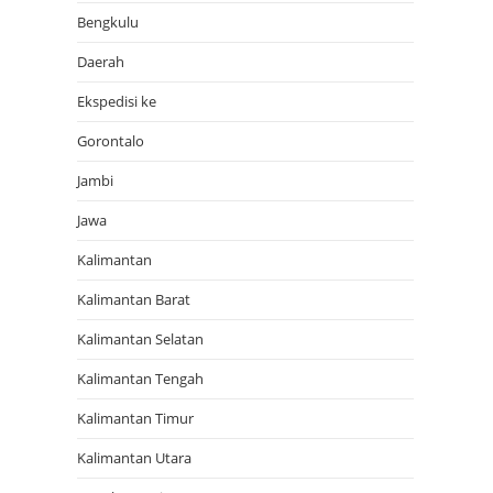
Bengkulu
Daerah
Ekspedisi ke
Gorontalo
Jambi
Jawa
Kalimantan
Kalimantan Barat
Kalimantan Selatan
Kalimantan Tengah
Kalimantan Timur
Kalimantan Utara