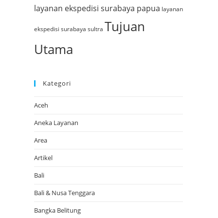
layanan ekspedisi surabaya papua
layanan
Tujuan
ekspedisi surabaya sultra
Utama
Kategori
Aceh
Aneka Layanan
Area
Artikel
Bali
Bali & Nusa Tenggara
Bangka Belitung