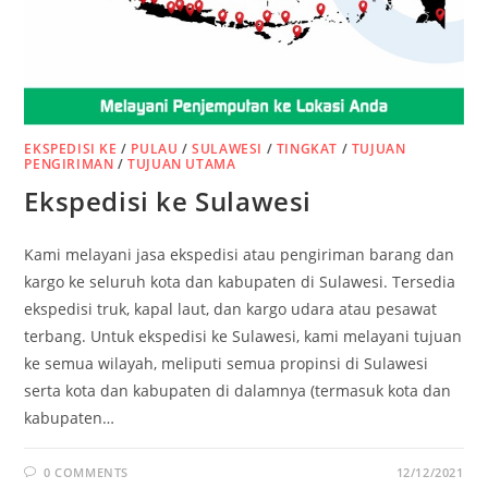
EKSPEDISI KE
/
PULAU
/
SULAWESI
/
TINGKAT
/
TUJUAN
PENGIRIMAN
/
TUJUAN UTAMA
Ekspedisi ke Sulawesi
Kami melayani jasa ekspedisi atau pengiriman barang dan
kargo ke seluruh kota dan kabupaten di Sulawesi. Tersedia
ekspedisi truk, kapal laut, dan kargo udara atau pesawat
terbang. Untuk ekspedisi ke Sulawesi, kami melayani tujuan
ke semua wilayah, meliputi semua propinsi di Sulawesi
serta kota dan kabupaten di dalamnya (termasuk kota dan
kabupaten…
0 COMMENTS
12/12/2021