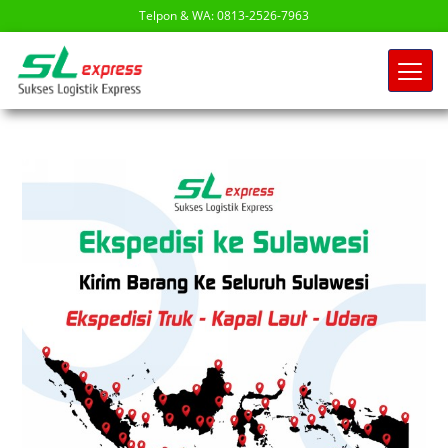
Telpon & WA: 0813-2526-7963