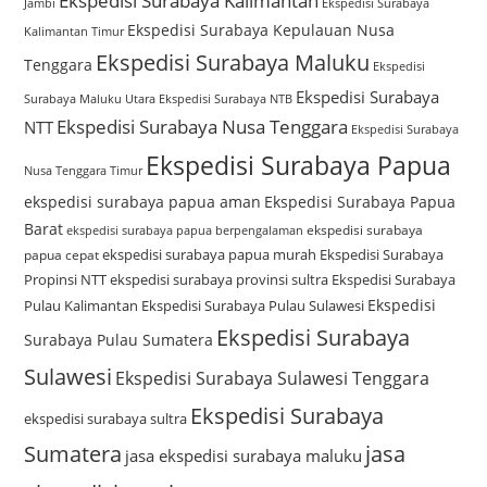
Ekspedisi Surabaya Kalimantan
Jambi
Ekspedisi Surabaya
Ekspedisi Surabaya Kepulauan Nusa
Kalimantan Timur
Ekspedisi Surabaya Maluku
Tenggara
Ekspedisi
Ekspedisi Surabaya
Surabaya Maluku Utara
Ekspedisi Surabaya NTB
Ekspedisi Surabaya Nusa Tenggara
NTT
Ekspedisi Surabaya
Ekspedisi Surabaya Papua
Nusa Tenggara Timur
ekspedisi surabaya papua aman
Ekspedisi Surabaya Papua
Barat
ekspedisi surabaya
ekspedisi surabaya papua berpengalaman
ekspedisi surabaya papua murah
Ekspedisi Surabaya
papua cepat
Propinsi NTT
ekspedisi surabaya provinsi sultra
Ekspedisi Surabaya
Ekspedisi
Pulau Kalimantan
Ekspedisi Surabaya Pulau Sulawesi
Ekspedisi Surabaya
Surabaya Pulau Sumatera
Sulawesi
Ekspedisi Surabaya Sulawesi Tenggara
Ekspedisi Surabaya
ekspedisi surabaya sultra
Sumatera
jasa
jasa ekspedisi surabaya maluku