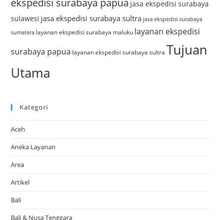
ekspedisi surabaya papua
jasa ekspedisi surabaya
jasa ekspedisi surabaya sultra
sulawesi
jasa ekspedisi surabaya
layanan ekspedisi
layanan ekspedisi surabaya maluku
sumatera
Tujuan
surabaya papua
layanan ekspedisi surabaya sultra
Utama
Kategori
Aceh
Aneka Layanan
Area
Artikel
Bali
Bali & Nusa Tenggara