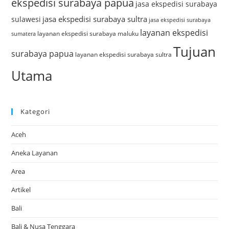
ekspedisi surabaya papua
jasa ekspedisi surabaya
jasa ekspedisi surabaya sultra
sulawesi
jasa ekspedisi surabaya
layanan ekspedisi
layanan ekspedisi surabaya maluku
sumatera
Tujuan
surabaya papua
layanan ekspedisi surabaya sultra
Utama
Kategori
Aceh
Aneka Layanan
Area
Artikel
Bali
Bali & Nusa Tenggara