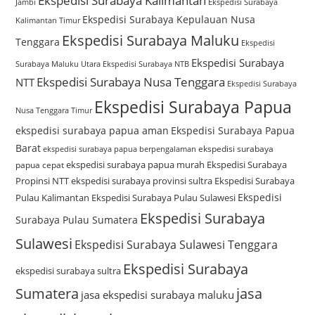
Ekspedisi Surabaya Kalimantan
Jambi
Ekspedisi Surabaya
Ekspedisi Surabaya Kepulauan Nusa
Kalimantan Timur
Ekspedisi Surabaya Maluku
Tenggara
Ekspedisi
Ekspedisi Surabaya
Surabaya Maluku Utara
Ekspedisi Surabaya NTB
Ekspedisi Surabaya Nusa Tenggara
NTT
Ekspedisi Surabaya
Ekspedisi Surabaya Papua
Nusa Tenggara Timur
ekspedisi surabaya papua aman
Ekspedisi Surabaya Papua
Barat
ekspedisi surabaya
ekspedisi surabaya papua berpengalaman
ekspedisi surabaya papua murah
Ekspedisi Surabaya
papua cepat
Propinsi NTT
ekspedisi surabaya provinsi sultra
Ekspedisi Surabaya
Ekspedisi
Pulau Kalimantan
Ekspedisi Surabaya Pulau Sulawesi
Ekspedisi Surabaya
Surabaya Pulau Sumatera
Sulawesi
Ekspedisi Surabaya Sulawesi Tenggara
Ekspedisi Surabaya
ekspedisi surabaya sultra
Sumatera
jasa
jasa ekspedisi surabaya maluku