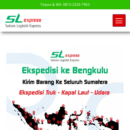
Telpon & WA: 0813-2526-7963