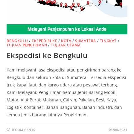
BENGKULU
/
EKSPEDISI KE
/
KOTA
/
SUMATERA
/
TINGKAT
/
TUJUAN PENGIRIMAN
/
TUJUAN UTAMA
Ekspedisi ke Bengkulu
Kami melayani jasa ekspedisi atau pengiriman barang ke
Bengkulu dan seluruh kota di Sumatera. Tersedia ekspedisi
truk, kapal laut, dan kargo udara atau pesawat terbang.
Kami Melayani: Pengiriman Semua Jenis Barang Mobil,
Motor, Alat Berat, Makanan, Cairan, Pakaian, Besi, Kayu,
Logistik, Kontainer, Bahan Bangunan, Bahan Industri, dan
semua jenis barang lainnya Pengiriman…
0 COMMENTS
05/08/2021