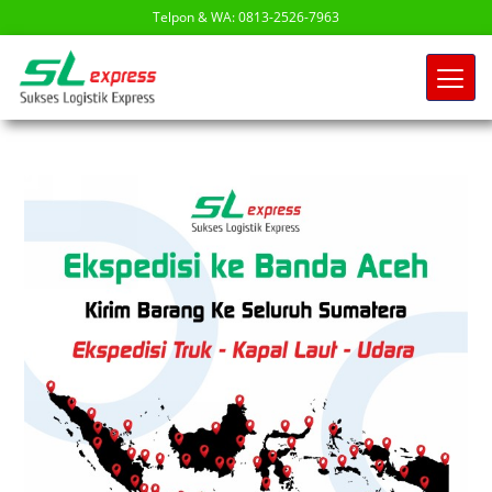
Telpon & WA: 0813-2526-7963