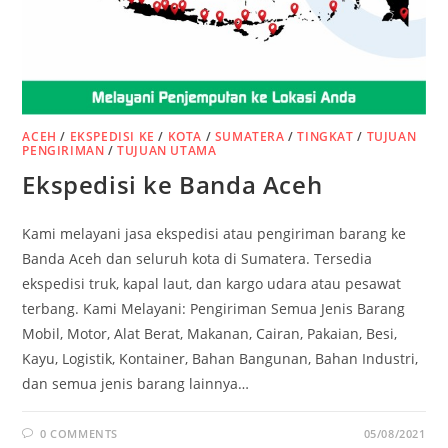
ACEH
/
EKSPEDISI KE
/
KOTA
/
SUMATERA
/
TINGKAT
/
TUJUAN
PENGIRIMAN
/
TUJUAN UTAMA
Ekspedisi ke Banda Aceh
Kami melayani jasa ekspedisi atau pengiriman barang ke
Banda Aceh dan seluruh kota di Sumatera. Tersedia
ekspedisi truk, kapal laut, dan kargo udara atau pesawat
terbang. Kami Melayani: Pengiriman Semua Jenis Barang
Mobil, Motor, Alat Berat, Makanan, Cairan, Pakaian, Besi,
Kayu, Logistik, Kontainer, Bahan Bangunan, Bahan Industri,
dan semua jenis barang lainnya…
0 COMMENTS
05/08/2021