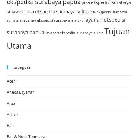
ekspedisi surabaya papua
jasa ekspedisi surabaya
jasa ekspedisi surabaya sultra
sulawesi
jasa ekspedisi surabaya
layanan ekspedisi
layanan ekspedisi surabaya maluku
sumatera
Tujuan
surabaya papua
layanan ekspedisi surabaya sultra
Utama
Kategori
Aceh
Aneka Layanan
Area
Artikel
Bali
Bali & Nusa Tenggara