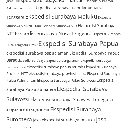
Ekspedisi Surabaya Kalimantan
Jambi
Ekspedisi Surabaya
Ekspedisi Surabaya Kepulauan Nusa
Kalimantan Timur
Ekspedisi Surabaya Maluku
Tenggara
Ekspedisi
Ekspedisi Surabaya
Surabaya Maluku Utara
Ekspedisi Surabaya NTB
Ekspedisi Surabaya Nusa Tenggara
NTT
Ekspedisi Surabaya
Ekspedisi Surabaya Papua
Nusa Tenggara Timur
ekspedisi surabaya papua aman
Ekspedisi Surabaya Papua
Barat
ekspedisi surabaya
ekspedisi surabaya papua berpengalaman
ekspedisi surabaya papua murah
Ekspedisi Surabaya
papua cepat
Propinsi NTT
ekspedisi surabaya provinsi sultra
Ekspedisi Surabaya
Ekspedisi
Pulau Kalimantan
Ekspedisi Surabaya Pulau Sulawesi
Ekspedisi Surabaya
Surabaya Pulau Sumatera
Sulawesi
Ekspedisi Surabaya Sulawesi Tenggara
Ekspedisi Surabaya
ekspedisi surabaya sultra
Sumatera
jasa
jasa ekspedisi surabaya maluku