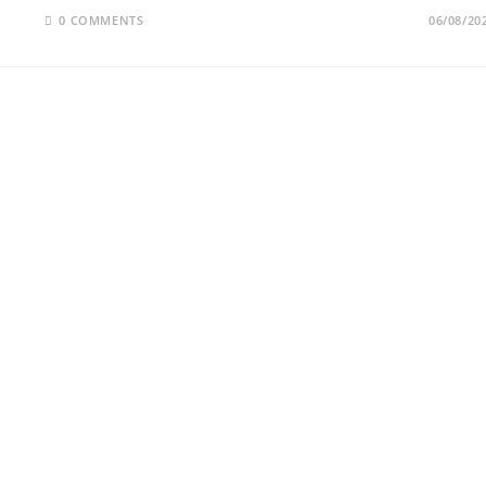
0 COMMENTS
06/08/20