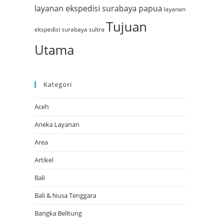
layanan ekspedisi surabaya papua
layanan
Tujuan
ekspedisi surabaya sultra
Utama
Kategori
Aceh
Aneka Layanan
Area
Artikel
Bali
Bali & Nusa Tenggara
Bangka Belitung