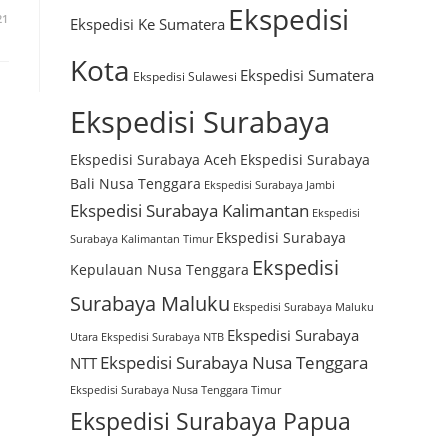
Ekspedisi
21
Ekspedisi Ke Sumatera
Kota
Ekspedisi Sumatera
Ekspedisi Sulawesi
Ekspedisi Surabaya
Ekspedisi Surabaya Aceh
Ekspedisi Surabaya
Bali Nusa Tenggara
Ekspedisi Surabaya Jambi
Ekspedisi Surabaya Kalimantan
Ekspedisi
Ekspedisi Surabaya
Surabaya Kalimantan Timur
Ekspedisi
Kepulauan Nusa Tenggara
Surabaya Maluku
Ekspedisi Surabaya Maluku
Ekspedisi Surabaya
Utara
Ekspedisi Surabaya NTB
Ekspedisi Surabaya Nusa Tenggara
NTT
Ekspedisi Surabaya Nusa Tenggara Timur
Ekspedisi Surabaya Papua