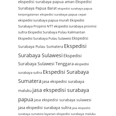
ekspedisi surabaya papua aman
Ekspedisi
Surabaya Papua Barat
ekspedisi surabaya papua
ekspedisi surabaya papua cepat
berpengalaman
ekspedisi surabaya papua murah
Ekspedisi
Surabaya Propinsi NTT
ekspedisi surabaya provinsi
sultra
Ekspedisi Surabaya Pulau Kalimantan
Ekspedisi
Ekspedisi Surabaya Pulau Sulawesi
Ekspedisi
Surabaya Pulau Sumatera
Surabaya Sulawesi
Ekspedisi
Surabaya Sulawesi Tenggara
ekspedisi
Ekspedisi Surabaya
surabaya sultra
Sumatera
jasa ekspedisi surabaya
jasa ekspedisi surabaya
maluku
papua
jasa ekspedisi surabaya sulawesi
jasa ekspedisi surabaya sultra
jasa ekspedisi
layanan ekspedisi surabaya maluku
surabaya sumatera