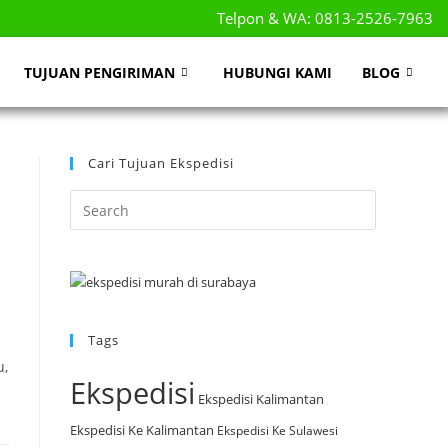
Telpon & WA: 0813-2526-7963
TUJUAN PENGIRIMAN
HUBUNGI KAMI
BLOG
Cari Tujuan Ekspedisi
Tags
u,
Ekspedisi
Ekspedisi Kalimantan
Ekspedisi Ke Kalimantan
Ekspedisi Ke Sulawesi