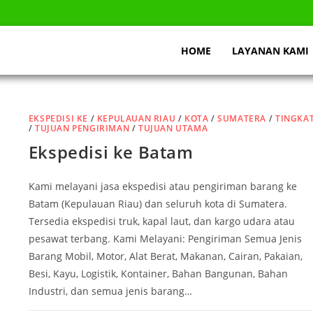
HOME
LAYANAN KAMI
EKSPEDISI KE
/
KEPULAUAN RIAU
/
KOTA
/
SUMATERA
/
TINGKA
/
TUJUAN PENGIRIMAN
/
TUJUAN UTAMA
Ekspedisi ke Batam
Kami melayani jasa ekspedisi atau pengiriman barang ke
Batam (Kepulauan Riau) dan seluruh kota di Sumatera.
Tersedia ekspedisi truk, kapal laut, dan kargo udara atau
pesawat terbang. Kami Melayani: Pengiriman Semua Jenis
Barang Mobil, Motor, Alat Berat, Makanan, Cairan, Pakaian,
Besi, Kayu, Logistik, Kontainer, Bahan Bangunan, Bahan
Industri, dan semua jenis barang…