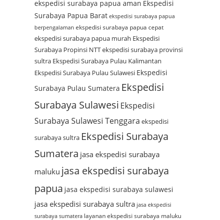
ekspedisi surabaya papua aman
Ekspedisi
Surabaya Papua Barat
ekspedisi surabaya papua
ekspedisi surabaya papua cepat
berpengalaman
ekspedisi surabaya papua murah
Ekspedisi
Surabaya Propinsi NTT
ekspedisi surabaya provinsi
sultra
Ekspedisi Surabaya Pulau Kalimantan
Ekspedisi
Ekspedisi Surabaya Pulau Sulawesi
Ekspedisi
Surabaya Pulau Sumatera
Surabaya Sulawesi
Ekspedisi
Surabaya Sulawesi Tenggara
ekspedisi
Ekspedisi Surabaya
surabaya sultra
Sumatera
jasa ekspedisi surabaya
jasa ekspedisi surabaya
maluku
papua
jasa ekspedisi surabaya sulawesi
jasa ekspedisi surabaya sultra
jasa ekspedisi
layanan ekspedisi surabaya maluku
surabaya sumatera