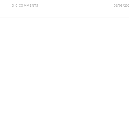
0 COMMENTS
06/08/20