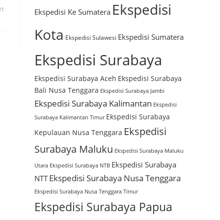
Ekspedisi
21
Ekspedisi Ke Sumatera
Kota
Ekspedisi Sumatera
Ekspedisi Sulawesi
Ekspedisi Surabaya
Ekspedisi Surabaya Aceh
Ekspedisi Surabaya
Bali Nusa Tenggara
Ekspedisi Surabaya Jambi
Ekspedisi Surabaya Kalimantan
Ekspedisi
Ekspedisi Surabaya
Surabaya Kalimantan Timur
Ekspedisi
Kepulauan Nusa Tenggara
Surabaya Maluku
Ekspedisi Surabaya Maluku
Ekspedisi Surabaya
Utara
Ekspedisi Surabaya NTB
Ekspedisi Surabaya Nusa Tenggara
NTT
Ekspedisi Surabaya Nusa Tenggara Timur
Ekspedisi Surabaya Papua