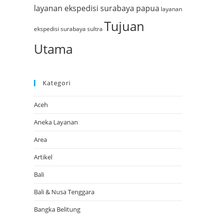
layanan ekspedisi surabaya papua
layanan
Tujuan
ekspedisi surabaya sultra
Utama
Kategori
Aceh
Aneka Layanan
Area
Artikel
Bali
Bali & Nusa Tenggara
Bangka Belitung