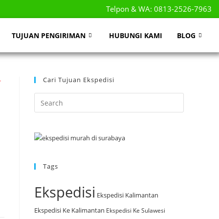
Telpon & WA: 0813-2526-7963
TUJUAN PENGIRIMAN
HUBUNGI KAMI
BLOG
Cari Tujuan Ekspedisi
T
Tags
Ekspedisi
Ekspedisi Kalimantan
Ekspedisi Ke Kalimantan
Ekspedisi Ke Sulawesi