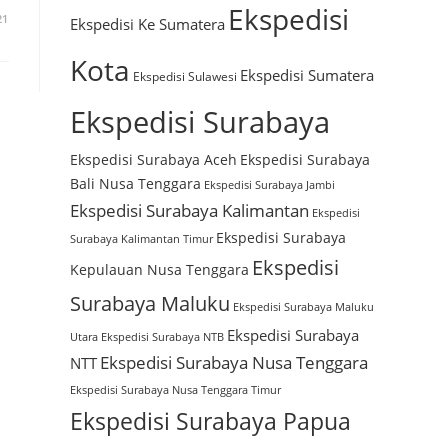
Ekspedisi
21
Ekspedisi Ke Sumatera
Kota
Ekspedisi Sumatera
Ekspedisi Sulawesi
Ekspedisi Surabaya
Ekspedisi Surabaya Aceh
Ekspedisi Surabaya
Bali Nusa Tenggara
Ekspedisi Surabaya Jambi
Ekspedisi Surabaya Kalimantan
Ekspedisi
Ekspedisi Surabaya
Surabaya Kalimantan Timur
Ekspedisi
Kepulauan Nusa Tenggara
Surabaya Maluku
Ekspedisi Surabaya Maluku
Ekspedisi Surabaya
Utara
Ekspedisi Surabaya NTB
Ekspedisi Surabaya Nusa Tenggara
NTT
Ekspedisi Surabaya Nusa Tenggara Timur
Ekspedisi Surabaya Papua