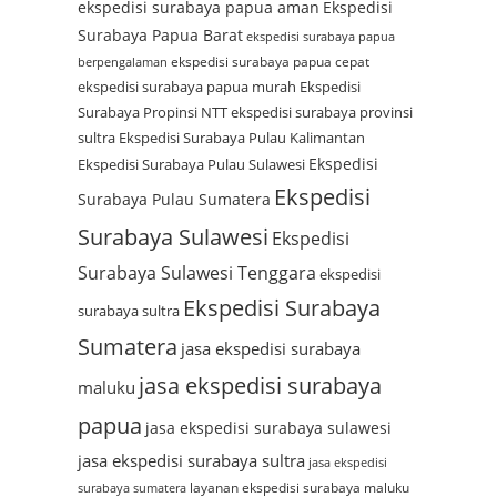
ekspedisi surabaya papua aman
Ekspedisi
Surabaya Papua Barat
ekspedisi surabaya papua
ekspedisi surabaya papua cepat
berpengalaman
ekspedisi surabaya papua murah
Ekspedisi
Surabaya Propinsi NTT
ekspedisi surabaya provinsi
sultra
Ekspedisi Surabaya Pulau Kalimantan
Ekspedisi
Ekspedisi Surabaya Pulau Sulawesi
Ekspedisi
Surabaya Pulau Sumatera
Surabaya Sulawesi
Ekspedisi
Surabaya Sulawesi Tenggara
ekspedisi
Ekspedisi Surabaya
surabaya sultra
Sumatera
jasa ekspedisi surabaya
jasa ekspedisi surabaya
maluku
papua
jasa ekspedisi surabaya sulawesi
jasa ekspedisi surabaya sultra
jasa ekspedisi
layanan ekspedisi surabaya maluku
surabaya sumatera