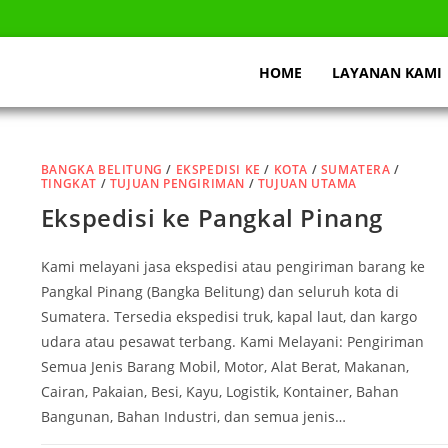
HOME
LAYANAN KAMI
BANGKA BELITUNG
/
EKSPEDISI KE
/
KOTA
/
SUMATERA
/
TINGKAT
/
TUJUAN PENGIRIMAN
/
TUJUAN UTAMA
Ekspedisi ke Pangkal Pinang
Kami melayani jasa ekspedisi atau pengiriman barang ke
Pangkal Pinang (Bangka Belitung) dan seluruh kota di
Sumatera. Tersedia ekspedisi truk, kapal laut, dan kargo
udara atau pesawat terbang. Kami Melayani: Pengiriman
Semua Jenis Barang Mobil, Motor, Alat Berat, Makanan,
Cairan, Pakaian, Besi, Kayu, Logistik, Kontainer, Bahan
Bangunan, Bahan Industri, dan semua jenis…