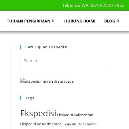
Telpon & WA: 0813-2526-7963
TUJUAN PENGIRIMAN
HUBUNGI KAMI
BLOG
Cari Tujuan Ekspedisi
Tags
Ekspedisi
Ekspedisi Kalimantan
Ekspedisi Ke Kalimantan
Ekspedisi Ke Sulawesi