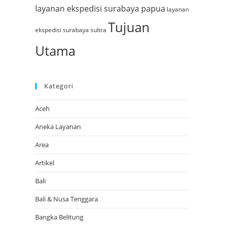
layanan ekspedisi surabaya papua
layanan
Tujuan
ekspedisi surabaya sultra
Utama
Kategori
Aceh
Aneka Layanan
Area
Artikel
Bali
Bali & Nusa Tenggara
Bangka Belitung