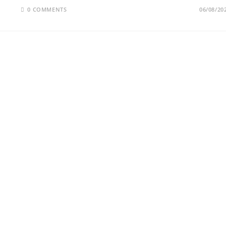
0 COMMENTS
06/08/20