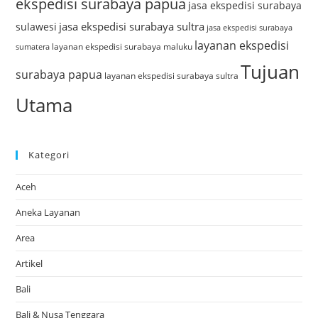
ekspedisi surabaya papua
jasa ekspedisi surabaya
jasa ekspedisi surabaya sultra
sulawesi
jasa ekspedisi surabaya
layanan ekspedisi
layanan ekspedisi surabaya maluku
sumatera
Tujuan
surabaya papua
layanan ekspedisi surabaya sultra
Utama
Kategori
Aceh
Aneka Layanan
Area
Artikel
Bali
Bali & Nusa Tenggara