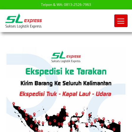
Telpon & WA: 0813-2526-7963