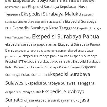
Ekspedisi Surabaya Kalimantan
Jambi
Ekspedisi Surabaya
Ekspedisi Surabaya Kepulauan Nusa
Kalimantan Timur
Ekspedisi Surabaya Maluku
Tenggara
Ekspedisi
Ekspedisi Surabaya
Surabaya Maluku Utara
Ekspedisi Surabaya NTB
Ekspedisi Surabaya Nusa Tenggara
NTT
Ekspedisi Surabaya
Ekspedisi Surabaya Papua
Nusa Tenggara Timur
ekspedisi surabaya papua aman
Ekspedisi Surabaya Papua
Barat
ekspedisi surabaya
ekspedisi surabaya papua berpengalaman
ekspedisi surabaya papua murah
Ekspedisi Surabaya
papua cepat
Propinsi NTT
ekspedisi surabaya provinsi sultra
Ekspedisi Surabaya
Ekspedisi
Pulau Kalimantan
Ekspedisi Surabaya Pulau Sulawesi
Ekspedisi Surabaya
Surabaya Pulau Sumatera
Sulawesi
Ekspedisi Surabaya Sulawesi Tenggara
Ekspedisi Surabaya
ekspedisi surabaya sultra
Sumatera
jasa
jasa ekspedisi surabaya maluku