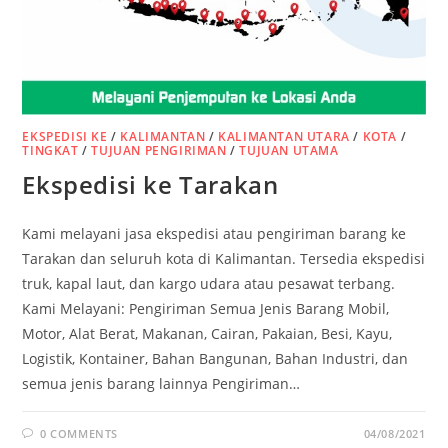
EKSPEDISI KE
/
KALIMANTAN
/
KALIMANTAN UTARA
/
KOTA
/
TINGKAT
/
TUJUAN PENGIRIMAN
/
TUJUAN UTAMA
Ekspedisi ke Tarakan
Kami melayani jasa ekspedisi atau pengiriman barang ke
Tarakan dan seluruh kota di Kalimantan. Tersedia ekspedisi
truk, kapal laut, dan kargo udara atau pesawat terbang.
Kami Melayani: Pengiriman Semua Jenis Barang Mobil,
Motor, Alat Berat, Makanan, Cairan, Pakaian, Besi, Kayu,
Logistik, Kontainer, Bahan Bangunan, Bahan Industri, dan
semua jenis barang lainnya Pengiriman…
0 COMMENTS
04/08/2021