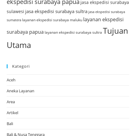
ekspedisi surabaya papua
jasa ekspedisi surabaya
jasa ekspedisi surabaya sultra
sulawesi
jasa ekspedisi surabaya
layanan ekspedisi
layanan ekspedisi surabaya maluku
sumatera
Tujuan
surabaya papua
layanan ekspedisi surabaya sultra
Utama
Kategori
Aceh
Aneka Layanan
Area
Artikel
Bali
Bali & Nusa Tenggara