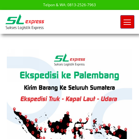
Telpon & WA: 0813-2526-7963