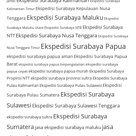
Ekspedisi Surabaya Kalimantan
Jambi
Ekspedisi Surabaya
Ekspedisi Surabaya Kepulauan Nusa
Kalimantan Timur
Ekspedisi Surabaya Maluku
Tenggara
Ekspedisi
Ekspedisi Surabaya
Surabaya Maluku Utara
Ekspedisi Surabaya NTB
Ekspedisi Surabaya Nusa Tenggara
NTT
Ekspedisi Surabaya
Ekspedisi Surabaya Papua
Nusa Tenggara Timur
ekspedisi surabaya papua aman
Ekspedisi Surabaya Papua
Barat
ekspedisi surabaya
ekspedisi surabaya papua berpengalaman
ekspedisi surabaya papua murah
Ekspedisi Surabaya
papua cepat
Propinsi NTT
ekspedisi surabaya provinsi sultra
Ekspedisi Surabaya
Ekspedisi
Pulau Kalimantan
Ekspedisi Surabaya Pulau Sulawesi
Ekspedisi Surabaya
Surabaya Pulau Sumatera
Sulawesi
Ekspedisi Surabaya Sulawesi Tenggara
Ekspedisi Surabaya
ekspedisi surabaya sultra
Sumatera
jasa
jasa ekspedisi surabaya maluku