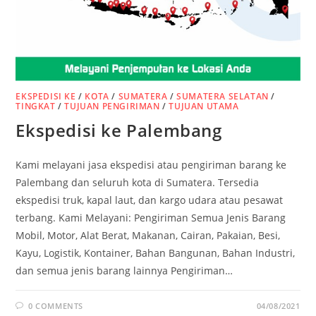
EKSPEDISI KE
/
KOTA
/
SUMATERA
/
SUMATERA SELATAN
/
TINGKAT
/
TUJUAN PENGIRIMAN
/
TUJUAN UTAMA
Ekspedisi ke Palembang
Kami melayani jasa ekspedisi atau pengiriman barang ke
Palembang dan seluruh kota di Sumatera. Tersedia
ekspedisi truk, kapal laut, dan kargo udara atau pesawat
terbang. Kami Melayani: Pengiriman Semua Jenis Barang
Mobil, Motor, Alat Berat, Makanan, Cairan, Pakaian, Besi,
Kayu, Logistik, Kontainer, Bahan Bangunan, Bahan Industri,
dan semua jenis barang lainnya Pengiriman…
0 COMMENTS
04/08/2021