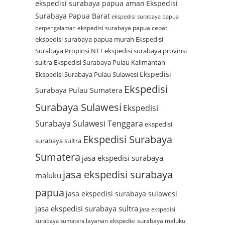
ekspedisi surabaya papua aman
Ekspedisi
Surabaya Papua Barat
ekspedisi surabaya papua
ekspedisi surabaya papua cepat
berpengalaman
ekspedisi surabaya papua murah
Ekspedisi
Surabaya Propinsi NTT
ekspedisi surabaya provinsi
sultra
Ekspedisi Surabaya Pulau Kalimantan
Ekspedisi
Ekspedisi Surabaya Pulau Sulawesi
Ekspedisi
Surabaya Pulau Sumatera
Surabaya Sulawesi
Ekspedisi
Surabaya Sulawesi Tenggara
ekspedisi
Ekspedisi Surabaya
surabaya sultra
Sumatera
jasa ekspedisi surabaya
jasa ekspedisi surabaya
maluku
papua
jasa ekspedisi surabaya sulawesi
jasa ekspedisi surabaya sultra
jasa ekspedisi
layanan ekspedisi surabaya maluku
surabaya sumatera