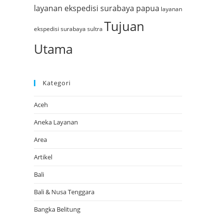
layanan ekspedisi surabaya papua
layanan
Tujuan
ekspedisi surabaya sultra
Utama
Kategori
Aceh
Aneka Layanan
Area
Artikel
Bali
Bali & Nusa Tenggara
Bangka Belitung