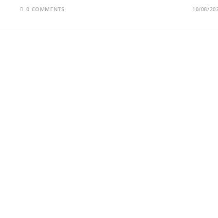
0 COMMENTS
10/08/20