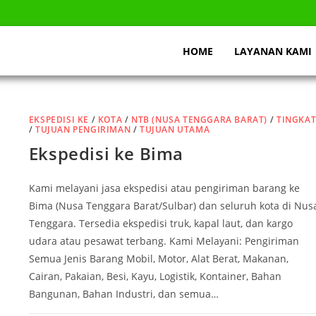
HOME
LAYANAN KAMI
EKSPEDISI KE
/
KOTA
/
NTB (NUSA TENGGARA BARAT)
/
TINGKA
/
TUJUAN PENGIRIMAN
/
TUJUAN UTAMA
Ekspedisi ke Bima
Kami melayani jasa ekspedisi atau pengiriman barang ke
Bima (Nusa Tenggara Barat/Sulbar) dan seluruh kota di Nus
Tenggara. Tersedia ekspedisi truk, kapal laut, dan kargo
udara atau pesawat terbang. Kami Melayani: Pengiriman
Semua Jenis Barang Mobil, Motor, Alat Berat, Makanan,
Cairan, Pakaian, Besi, Kayu, Logistik, Kontainer, Bahan
Bangunan, Bahan Industri, dan semua…