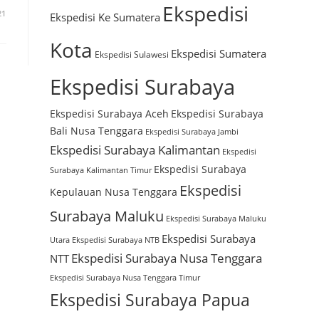
Ekspedisi
21
Ekspedisi Ke Sumatera
Kota
Ekspedisi Sumatera
Ekspedisi Sulawesi
Ekspedisi Surabaya
Ekspedisi Surabaya Aceh
Ekspedisi Surabaya
Bali Nusa Tenggara
Ekspedisi Surabaya Jambi
Ekspedisi Surabaya Kalimantan
Ekspedisi
Ekspedisi Surabaya
Surabaya Kalimantan Timur
Ekspedisi
Kepulauan Nusa Tenggara
Surabaya Maluku
Ekspedisi Surabaya Maluku
Ekspedisi Surabaya
Utara
Ekspedisi Surabaya NTB
Ekspedisi Surabaya Nusa Tenggara
NTT
Ekspedisi Surabaya Nusa Tenggara Timur
Ekspedisi Surabaya Papua