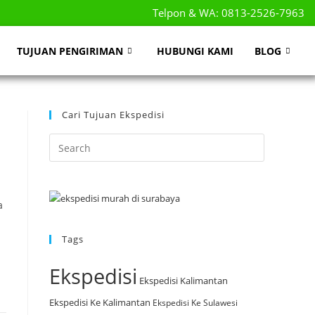
Telpon & WA: 0813-2526-7963
TUJUAN PENGIRIMAN
HUBUNGI KAMI
BLOG
Cari Tujuan Ekspedisi
T
a
Tags
Ekspedisi
Ekspedisi Kalimantan
Ekspedisi Ke Kalimantan
Ekspedisi Ke Sulawesi