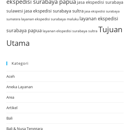
ekspedisi surabaya papua
jasa ekspedisi surabaya
jasa ekspedisi surabaya sultra
sulawesi
jasa ekspedisi surabaya
layanan ekspedisi
layanan ekspedisi surabaya maluku
sumatera
Tujuan
surabaya papua
layanan ekspedisi surabaya sultra
Utama
Kategori
Aceh
Aneka Layanan
Area
Artikel
Bali
Bali & Nusa Tenggara