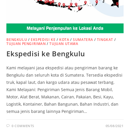
BENGKULU
/
EKSPEDISI KE
/
KOTA
/
SUMATERA
/
TINGKAT
/
TUJUAN PENGIRIMAN
/
TUJUAN UTAMA
Ekspedisi ke Bengkulu
Kami melayani jasa ekspedisi atau pengiriman barang ke
Bengkulu dan seluruh kota di Sumatera. Tersedia ekspedisi
truk, kapal laut, dan kargo udara atau pesawat terbang.
Kami Melayani: Pengiriman Semua Jenis Barang Mobil,
Motor, Alat Berat, Makanan, Cairan, Pakaian, Besi, Kayu,
Logistik, Kontainer, Bahan Bangunan, Bahan Industri, dan
semua jenis barang lainnya Pengiriman…
0 COMMENTS
05/08/2021