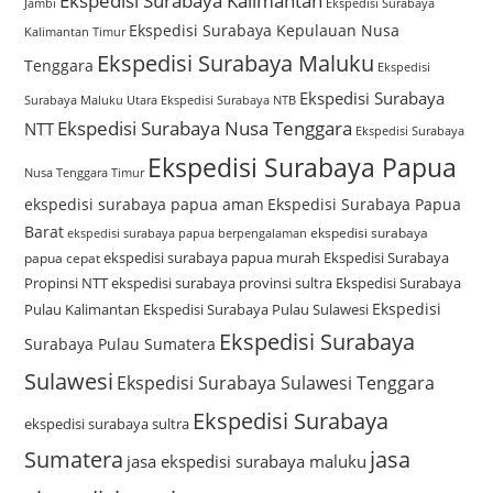
Ekspedisi Surabaya Kalimantan
Jambi
Ekspedisi Surabaya
Ekspedisi Surabaya Kepulauan Nusa
Kalimantan Timur
Ekspedisi Surabaya Maluku
Tenggara
Ekspedisi
Ekspedisi Surabaya
Surabaya Maluku Utara
Ekspedisi Surabaya NTB
Ekspedisi Surabaya Nusa Tenggara
NTT
Ekspedisi Surabaya
Ekspedisi Surabaya Papua
Nusa Tenggara Timur
ekspedisi surabaya papua aman
Ekspedisi Surabaya Papua
Barat
ekspedisi surabaya
ekspedisi surabaya papua berpengalaman
ekspedisi surabaya papua murah
Ekspedisi Surabaya
papua cepat
Propinsi NTT
ekspedisi surabaya provinsi sultra
Ekspedisi Surabaya
Ekspedisi
Pulau Kalimantan
Ekspedisi Surabaya Pulau Sulawesi
Ekspedisi Surabaya
Surabaya Pulau Sumatera
Sulawesi
Ekspedisi Surabaya Sulawesi Tenggara
Ekspedisi Surabaya
ekspedisi surabaya sultra
Sumatera
jasa
jasa ekspedisi surabaya maluku