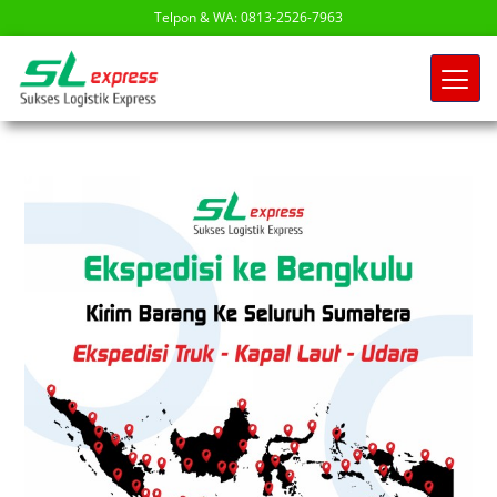
Telpon & WA: 0813-2526-7963