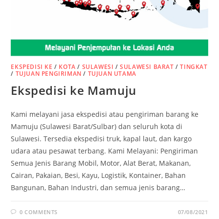
EKSPEDISI KE
/
KOTA
/
SULAWESI
/
SULAWESI BARAT
/
TINGKAT
/
TUJUAN PENGIRIMAN
/
TUJUAN UTAMA
Ekspedisi ke Mamuju
Kami melayani jasa ekspedisi atau pengiriman barang ke
Mamuju (Sulawesi Barat/Sulbar) dan seluruh kota di
Sulawesi. Tersedia ekspedisi truk, kapal laut, dan kargo
udara atau pesawat terbang. Kami Melayani: Pengiriman
Semua Jenis Barang Mobil, Motor, Alat Berat, Makanan,
Cairan, Pakaian, Besi, Kayu, Logistik, Kontainer, Bahan
Bangunan, Bahan Industri, dan semua jenis barang…
0 COMMENTS
07/08/2021