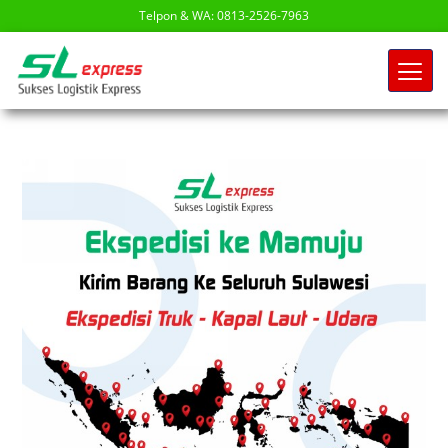
Telpon & WA: 0813-2526-7963