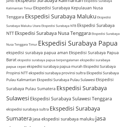
Ekspedisi Surabaya Kalimantan
Jambi
Ekspedisi Surabaya
Ekspedisi Surabaya Kepulauan Nusa
Kalimantan Timur
Ekspedisi Surabaya Maluku
Tenggara
Ekspedisi
Ekspedisi Surabaya
Surabaya Maluku Utara
Ekspedisi Surabaya NTB
Ekspedisi Surabaya Nusa Tenggara
NTT
Ekspedisi Surabaya
Ekspedisi Surabaya Papua
Nusa Tenggara Timur
ekspedisi surabaya papua aman
Ekspedisi Surabaya Papua
Barat
ekspedisi surabaya
ekspedisi surabaya papua berpengalaman
ekspedisi surabaya papua murah
Ekspedisi Surabaya
papua cepat
Propinsi NTT
ekspedisi surabaya provinsi sultra
Ekspedisi Surabaya
Ekspedisi
Pulau Kalimantan
Ekspedisi Surabaya Pulau Sulawesi
Ekspedisi Surabaya
Surabaya Pulau Sumatera
Sulawesi
Ekspedisi Surabaya Sulawesi Tenggara
Ekspedisi Surabaya
ekspedisi surabaya sultra
Sumatera
jasa
jasa ekspedisi surabaya maluku