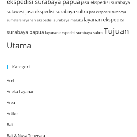
ekspedisi surabaya papua
jasa ekspedisi surabaya
jasa ekspedisi surabaya sultra
sulawesi
jasa ekspedisi surabaya
layanan ekspedisi
layanan ekspedisi surabaya maluku
sumatera
Tujuan
surabaya papua
layanan ekspedisi surabaya sultra
Utama
Kategori
Aceh
Aneka Layanan
Area
Artikel
Bali
Bali & Nusa Tenggara