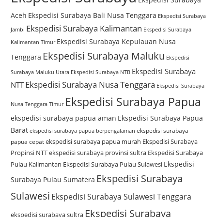
Aceh
Ekspedisi Surabaya Bali Nusa Tenggara
Ekspedisi Surabaya
Ekspedisi Surabaya Kalimantan
Jambi
Ekspedisi Surabaya
Ekspedisi Surabaya Kepulauan Nusa
Kalimantan Timur
Ekspedisi Surabaya Maluku
Tenggara
Ekspedisi
Ekspedisi Surabaya
Surabaya Maluku Utara
Ekspedisi Surabaya NTB
Ekspedisi Surabaya Nusa Tenggara
NTT
Ekspedisi Surabaya
Ekspedisi Surabaya Papua
Nusa Tenggara Timur
ekspedisi surabaya papua aman
Ekspedisi Surabaya Papua
Barat
ekspedisi surabaya
ekspedisi surabaya papua berpengalaman
ekspedisi surabaya papua murah
Ekspedisi Surabaya
papua cepat
Propinsi NTT
ekspedisi surabaya provinsi sultra
Ekspedisi Surabaya
Ekspedisi
Pulau Kalimantan
Ekspedisi Surabaya Pulau Sulawesi
Ekspedisi Surabaya
Surabaya Pulau Sumatera
Sulawesi
Ekspedisi Surabaya Sulawesi Tenggara
Ekspedisi Surabaya
ekspedisi surabaya sultra