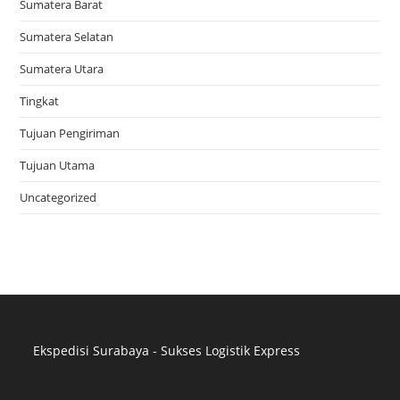
Sumatera Barat
Sumatera Selatan
Sumatera Utara
Tingkat
Tujuan Pengiriman
Tujuan Utama
Uncategorized
Ekspedisi Surabaya - Sukses Logistik Express