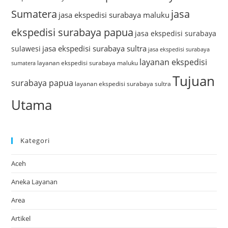
Sumatera
jasa
jasa ekspedisi surabaya maluku
ekspedisi surabaya papua
jasa ekspedisi surabaya
jasa ekspedisi surabaya sultra
sulawesi
jasa ekspedisi surabaya
layanan ekspedisi
layanan ekspedisi surabaya maluku
sumatera
Tujuan
surabaya papua
layanan ekspedisi surabaya sultra
Utama
Kategori
Aceh
Aneka Layanan
Area
Artikel