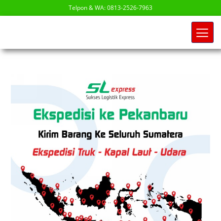
Telpon & WA: 0813-2526-7963