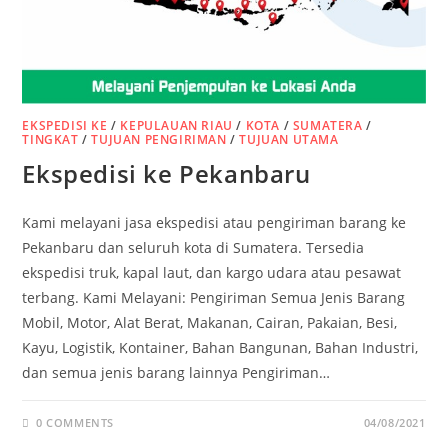
EKSPEDISI KE
/
KEPULAUAN RIAU
/
KOTA
/
SUMATERA
/
TINGKAT
/
TUJUAN PENGIRIMAN
/
TUJUAN UTAMA
Ekspedisi ke Pekanbaru
Kami melayani jasa ekspedisi atau pengiriman barang ke
Pekanbaru dan seluruh kota di Sumatera. Tersedia
ekspedisi truk, kapal laut, dan kargo udara atau pesawat
terbang. Kami Melayani: Pengiriman Semua Jenis Barang
Mobil, Motor, Alat Berat, Makanan, Cairan, Pakaian, Besi,
Kayu, Logistik, Kontainer, Bahan Bangunan, Bahan Industri,
dan semua jenis barang lainnya Pengiriman…
0 COMMENTS
04/08/2021