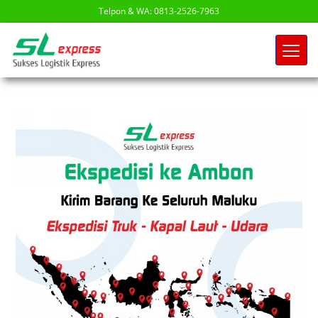
Telpon & WA: 0813-2526-7963