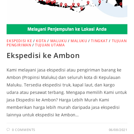
EKSPEDISI KE
/
KOTA
/
MALUKU
/
MALUKU
/
TINGKAT
/
TUJUAN
PENGIRIMAN
/
TUJUAN UTAMA
Ekspedisi ke Ambon
Kami melayani jasa ekspedisi atau pengiriman barang ke
Ambon (Propinsi Maluku) dan seluruh kota di Kepulauan
Maluku. Tersedia ekspedisi truk, kapal laut, dan kargo
udara atau pesawat terbang. Mengapa memilih Kami untuk
Jasa Ekspedisi ke Ambon? Harga Lebih Murah Kami
memberikan harga lebih murah daripada jasa ekspedisi
lainnya untuk ekspedisi ke Ambon…
0 COMMENTS
06/08/2021