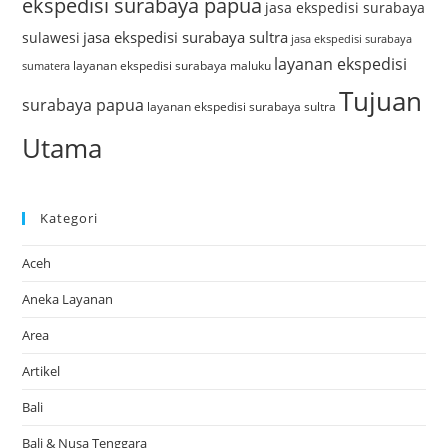
ekspedisi surabaya papua
jasa ekspedisi surabaya
jasa ekspedisi surabaya sultra
sulawesi
jasa ekspedisi surabaya
layanan ekspedisi
layanan ekspedisi surabaya maluku
sumatera
Tujuan
surabaya papua
layanan ekspedisi surabaya sultra
Utama
Kategori
Aceh
Aneka Layanan
Area
Artikel
Bali
Bali & Nusa Tenggara