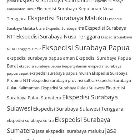
Ekspedisi Surabaya Kalimantan
Jambi
Ekspedisi Surabaya
Ekspedisi Surabaya Kepulauan Nusa
Kalimantan Timur
Ekspedisi Surabaya Maluku
Tenggara
Ekspedisi
Ekspedisi Surabaya
Surabaya Maluku Utara
Ekspedisi Surabaya NTB
Ekspedisi Surabaya Nusa Tenggara
NTT
Ekspedisi Surabaya
Ekspedisi Surabaya Papua
Nusa Tenggara Timur
ekspedisi surabaya papua aman
Ekspedisi Surabaya Papua
Barat
ekspedisi surabaya
ekspedisi surabaya papua berpengalaman
ekspedisi surabaya papua murah
Ekspedisi Surabaya
papua cepat
Propinsi NTT
ekspedisi surabaya provinsi sultra
Ekspedisi Surabaya
Ekspedisi
Pulau Kalimantan
Ekspedisi Surabaya Pulau Sulawesi
Ekspedisi Surabaya
Surabaya Pulau Sumatera
Sulawesi
Ekspedisi Surabaya Sulawesi Tenggara
Ekspedisi Surabaya
ekspedisi surabaya sultra
Sumatera
jasa
jasa ekspedisi surabaya maluku