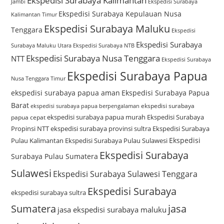
Ekspedisi Surabaya Kalimantan
Jambi
Ekspedisi Surabaya
Ekspedisi Surabaya Kepulauan Nusa
Kalimantan Timur
Ekspedisi Surabaya Maluku
Tenggara
Ekspedisi
Ekspedisi Surabaya
Surabaya Maluku Utara
Ekspedisi Surabaya NTB
Ekspedisi Surabaya Nusa Tenggara
NTT
Ekspedisi Surabaya
Ekspedisi Surabaya Papua
Nusa Tenggara Timur
ekspedisi surabaya papua aman
Ekspedisi Surabaya Papua
Barat
ekspedisi surabaya
ekspedisi surabaya papua berpengalaman
ekspedisi surabaya papua murah
Ekspedisi Surabaya
papua cepat
Propinsi NTT
ekspedisi surabaya provinsi sultra
Ekspedisi Surabaya
Ekspedisi
Pulau Kalimantan
Ekspedisi Surabaya Pulau Sulawesi
Ekspedisi Surabaya
Surabaya Pulau Sumatera
Sulawesi
Ekspedisi Surabaya Sulawesi Tenggara
Ekspedisi Surabaya
ekspedisi surabaya sultra
Sumatera
jasa
jasa ekspedisi surabaya maluku