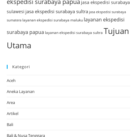
ekspedisi surabaya papua
jasa ekspedisi surabaya
jasa ekspedisi surabaya sultra
sulawesi
jasa ekspedisi surabaya
layanan ekspedisi
layanan ekspedisi surabaya maluku
sumatera
Tujuan
surabaya papua
layanan ekspedisi surabaya sultra
Utama
Kategori
Aceh
Aneka Layanan
Area
Artikel
Bali
Bali & Nusa Tenggara