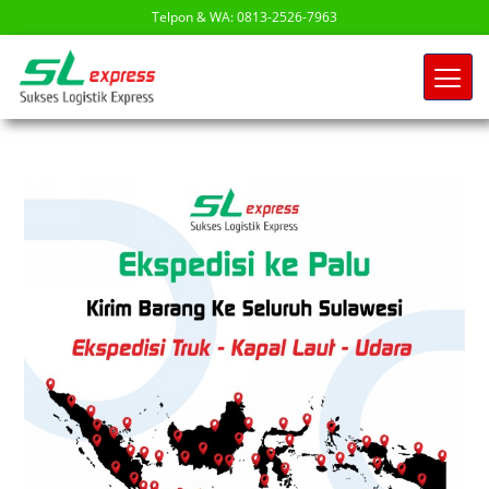
Telpon & WA: 0813-2526-7963