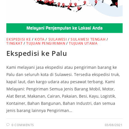
EKSPEDISI KE
/
KOTA
/
SULAWESI
/
SULAWESI TENGAH
/
TINGKAT
/
TUJUAN PENGIRIMAN
/
TUJUAN UTAMA
Ekspedisi ke Palu
Kami melayani jasa ekspedisi atau pengiriman barang ke
Palu dan seluruh kota di Sulawesi. Tersedia ekspedisi truk,
kapal laut, dan kargo udara atau pesawat terbang. Kami
Melayani: Pengiriman Semua Jenis Barang Mobil, Motor,
Alat Berat, Makanan, Cairan, Pakaian, Besi, Kayu, Logistik,
Kontainer, Bahan Bangunan, Bahan Industri, dan semua
jenis barang lainnya Pengiriman…
0 COMMENTS
03/08/2021