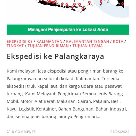
EKSPEDISI KE
/
KALIMANTAN
/
KALIMANTAN TENGAH
/
KOTA
/
TINGKAT
/
TUJUAN PENGIRIMAN
/
TUJUAN UTAMA
Ekspedisi ke Palangkaraya
Kami melayani jasa ekspedisi atau pengiriman barang ke
Palangkaraya dan seluruh kota di Kalimantan. Tersedia
ekspedisi truk, kapal laut, dan kargo udara atau pesawat
terbang. Kami Melayani: Pengiriman Semua Jenis Barang
Mobil, Motor, Alat Berat, Makanan, Cairan, Pakaian, Besi,
Kayu, Logistik, Kontainer, Bahan Bangunan, Bahan Industri,
dan semua jenis barang lainnya Pengiriman…
0 COMMENTS
04/08/2021