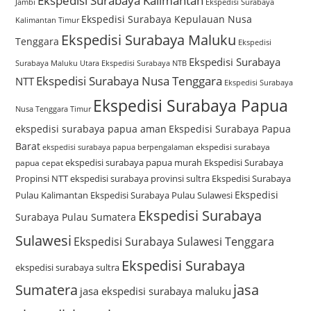
Ekspedisi Surabaya Kalimantan
Jambi
Ekspedisi Surabaya
Ekspedisi Surabaya Kepulauan Nusa
Kalimantan Timur
Ekspedisi Surabaya Maluku
Tenggara
Ekspedisi
Ekspedisi Surabaya
Surabaya Maluku Utara
Ekspedisi Surabaya NTB
Ekspedisi Surabaya Nusa Tenggara
NTT
Ekspedisi Surabaya
Ekspedisi Surabaya Papua
Nusa Tenggara Timur
ekspedisi surabaya papua aman
Ekspedisi Surabaya Papua
Barat
ekspedisi surabaya
ekspedisi surabaya papua berpengalaman
ekspedisi surabaya papua murah
Ekspedisi Surabaya
papua cepat
Propinsi NTT
ekspedisi surabaya provinsi sultra
Ekspedisi Surabaya
Ekspedisi
Pulau Kalimantan
Ekspedisi Surabaya Pulau Sulawesi
Ekspedisi Surabaya
Surabaya Pulau Sumatera
Sulawesi
Ekspedisi Surabaya Sulawesi Tenggara
Ekspedisi Surabaya
ekspedisi surabaya sultra
Sumatera
jasa
jasa ekspedisi surabaya maluku