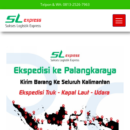
Telpon & WA: 0813-2526-7963