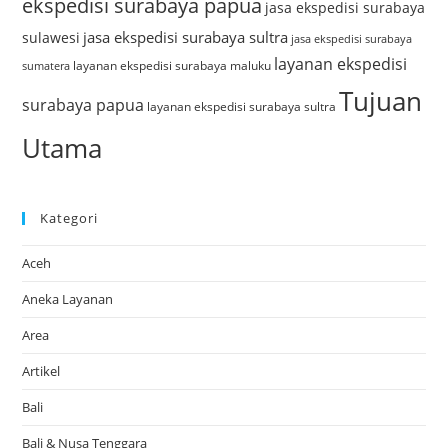
ekspedisi surabaya papua
jasa ekspedisi surabaya
jasa ekspedisi surabaya sultra
sulawesi
jasa ekspedisi surabaya
layanan ekspedisi
layanan ekspedisi surabaya maluku
sumatera
Tujuan
surabaya papua
layanan ekspedisi surabaya sultra
Utama
Kategori
Aceh
Aneka Layanan
Area
Artikel
Bali
Bali & Nusa Tenggara