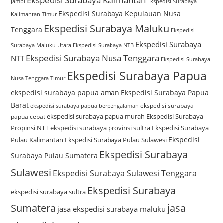
Ekspedisi Surabaya Kalimantan
Jambi
Ekspedisi Surabaya
Ekspedisi Surabaya Kepulauan Nusa
Kalimantan Timur
Ekspedisi Surabaya Maluku
Tenggara
Ekspedisi
Ekspedisi Surabaya
Surabaya Maluku Utara
Ekspedisi Surabaya NTB
Ekspedisi Surabaya Nusa Tenggara
NTT
Ekspedisi Surabaya
Ekspedisi Surabaya Papua
Nusa Tenggara Timur
ekspedisi surabaya papua aman
Ekspedisi Surabaya Papua
Barat
ekspedisi surabaya
ekspedisi surabaya papua berpengalaman
ekspedisi surabaya papua murah
Ekspedisi Surabaya
papua cepat
Propinsi NTT
ekspedisi surabaya provinsi sultra
Ekspedisi Surabaya
Ekspedisi
Pulau Kalimantan
Ekspedisi Surabaya Pulau Sulawesi
Ekspedisi Surabaya
Surabaya Pulau Sumatera
Sulawesi
Ekspedisi Surabaya Sulawesi Tenggara
Ekspedisi Surabaya
ekspedisi surabaya sultra
Sumatera
jasa
jasa ekspedisi surabaya maluku