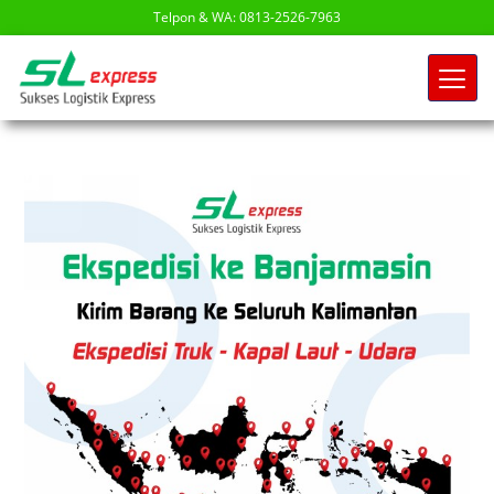
Telpon & WA: 0813-2526-7963