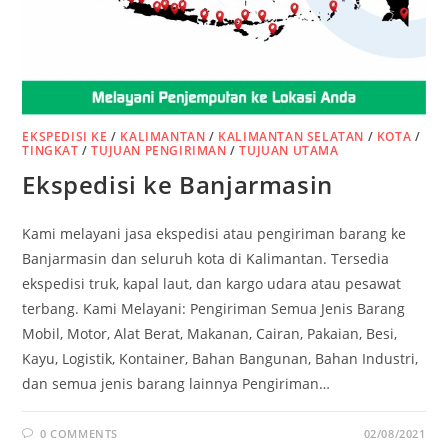
EKSPEDISI KE
/
KALIMANTAN
/
KALIMANTAN SELATAN
/
KOTA
/
TINGKAT
/
TUJUAN PENGIRIMAN
/
TUJUAN UTAMA
Ekspedisi ke Banjarmasin
Kami melayani jasa ekspedisi atau pengiriman barang ke
Banjarmasin dan seluruh kota di Kalimantan. Tersedia
ekspedisi truk, kapal laut, dan kargo udara atau pesawat
terbang. Kami Melayani: Pengiriman Semua Jenis Barang
Mobil, Motor, Alat Berat, Makanan, Cairan, Pakaian, Besi,
Kayu, Logistik, Kontainer, Bahan Bangunan, Bahan Industri,
dan semua jenis barang lainnya Pengiriman…
0 COMMENTS
02/08/2021