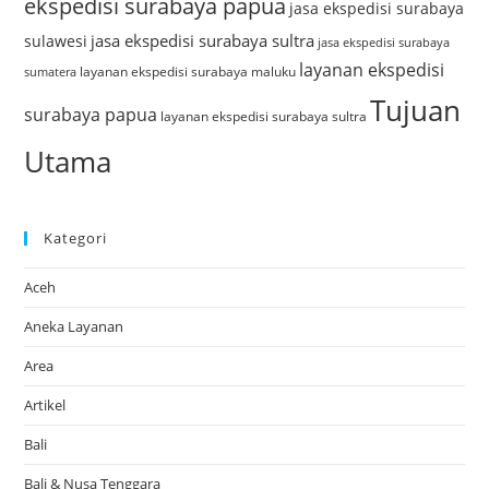
ekspedisi surabaya papua
jasa ekspedisi surabaya
jasa ekspedisi surabaya sultra
sulawesi
jasa ekspedisi surabaya
layanan ekspedisi
layanan ekspedisi surabaya maluku
sumatera
Tujuan
surabaya papua
layanan ekspedisi surabaya sultra
Utama
Kategori
Aceh
Aneka Layanan
Area
Artikel
Bali
Bali & Nusa Tenggara