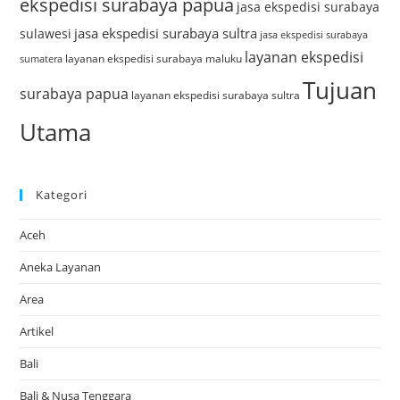
ekspedisi surabaya papua
jasa ekspedisi surabaya
jasa ekspedisi surabaya sultra
sulawesi
jasa ekspedisi surabaya
layanan ekspedisi
layanan ekspedisi surabaya maluku
sumatera
Tujuan
surabaya papua
layanan ekspedisi surabaya sultra
Utama
Kategori
Aceh
Aneka Layanan
Area
Artikel
Bali
Bali & Nusa Tenggara