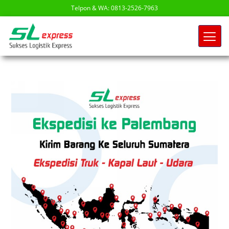
Telpon & WA: 0813-2526-7963