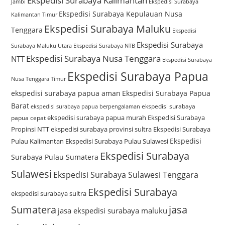
Ekspedisi Surabaya Kalimantan
Jambi
Ekspedisi Surabaya
Ekspedisi Surabaya Kepulauan Nusa
Kalimantan Timur
Ekspedisi Surabaya Maluku
Tenggara
Ekspedisi
Ekspedisi Surabaya
Surabaya Maluku Utara
Ekspedisi Surabaya NTB
Ekspedisi Surabaya Nusa Tenggara
NTT
Ekspedisi Surabaya
Ekspedisi Surabaya Papua
Nusa Tenggara Timur
ekspedisi surabaya papua aman
Ekspedisi Surabaya Papua
Barat
ekspedisi surabaya
ekspedisi surabaya papua berpengalaman
ekspedisi surabaya papua murah
Ekspedisi Surabaya
papua cepat
Propinsi NTT
ekspedisi surabaya provinsi sultra
Ekspedisi Surabaya
Ekspedisi
Pulau Kalimantan
Ekspedisi Surabaya Pulau Sulawesi
Ekspedisi Surabaya
Surabaya Pulau Sumatera
Sulawesi
Ekspedisi Surabaya Sulawesi Tenggara
Ekspedisi Surabaya
ekspedisi surabaya sultra
Sumatera
jasa
jasa ekspedisi surabaya maluku