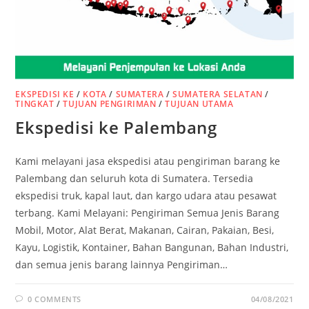
EKSPEDISI KE
/
KOTA
/
SUMATERA
/
SUMATERA SELATAN
/
TINGKAT
/
TUJUAN PENGIRIMAN
/
TUJUAN UTAMA
Ekspedisi ke Palembang
Kami melayani jasa ekspedisi atau pengiriman barang ke
Palembang dan seluruh kota di Sumatera. Tersedia
ekspedisi truk, kapal laut, dan kargo udara atau pesawat
terbang. Kami Melayani: Pengiriman Semua Jenis Barang
Mobil, Motor, Alat Berat, Makanan, Cairan, Pakaian, Besi,
Kayu, Logistik, Kontainer, Bahan Bangunan, Bahan Industri,
dan semua jenis barang lainnya Pengiriman…
0 COMMENTS
04/08/2021