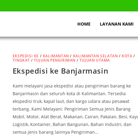
HOME
LAYANAN KAMI
EKSPEDISI KE
/
KALIMANTAN
/
KALIMANTAN SELATAN
/
KOTA
/
TINGKAT
/
TUJUAN PENGIRIMAN
/
TUJUAN UTAMA
Ekspedisi ke Banjarmasin
Kami melayani jasa ekspedisi atau pengiriman barang ke
Banjarmasin dan seluruh kota di Kalimantan. Tersedia
ekspedisi truk, kapal laut, dan kargo udara atau pesawat
terbang. Kami Melayani: Pengiriman Semua Jenis Barang
Mobil, Motor, Alat Berat, Makanan, Cairan, Pakaian, Besi, Kay
Logistik, Kontainer, Bahan Bangunan, Bahan Industri, dan
semua jenis barang lainnya Pengiriman…