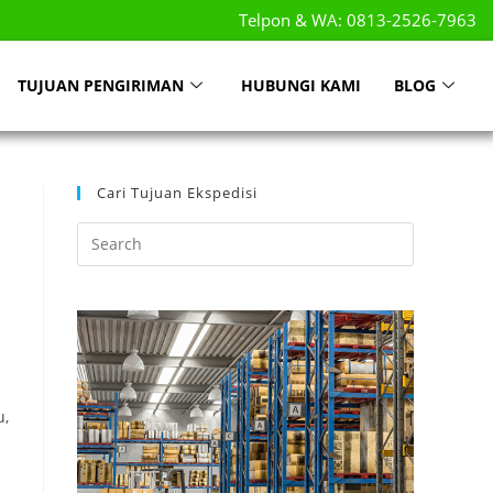
Telpon & WA: 0813-2526-7963
TUJUAN PENGIRIMAN
HUBUNGI KAMI
BLOG
Cari Tujuan Ekspedisi
u,