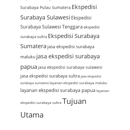
Ekspedisi
Surabaya Pulau Sumatera
Surabaya Sulawesi
Ekspedisi
Surabaya Sulawesi Tenggara
ekspedisi
Ekspedisi Surabaya
surabaya sultra
Sumatera
jasa ekspedisi surabaya
jasa ekspedisi surabaya
maluku
papua
jasa ekspedisi surabaya sulawesi
jasa ekspedisi surabaya sultra
jasa ekspedisi
layanan ekspedisi surabaya maluku
surabaya sumatera
layanan ekspedisi surabaya papua
layanan
Tujuan
ekspedisi surabaya sultra
Utama