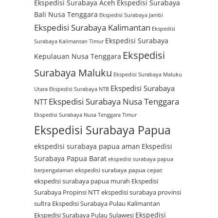
Ekspedisi Surabaya Aceh
Ekspedisi Surabaya
Bali Nusa Tenggara
Ekspedisi Surabaya Jambi
Ekspedisi Surabaya Kalimantan
Ekspedisi
Ekspedisi Surabaya
Surabaya Kalimantan Timur
Ekspedisi
Kepulauan Nusa Tenggara
Surabaya Maluku
Ekspedisi Surabaya Maluku
Ekspedisi Surabaya
Utara
Ekspedisi Surabaya NTB
Ekspedisi Surabaya Nusa Tenggara
NTT
Ekspedisi Surabaya Nusa Tenggara Timur
Ekspedisi Surabaya Papua
ekspedisi surabaya papua aman
Ekspedisi
Surabaya Papua Barat
ekspedisi surabaya papua
ekspedisi surabaya papua cepat
berpengalaman
ekspedisi surabaya papua murah
Ekspedisi
Surabaya Propinsi NTT
ekspedisi surabaya provinsi
sultra
Ekspedisi Surabaya Pulau Kalimantan
Ekspedisi
Ekspedisi Surabaya Pulau Sulawesi