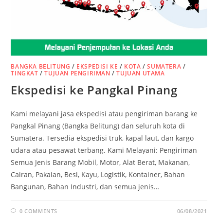
BANGKA BELITUNG
/
EKSPEDISI KE
/
KOTA
/
SUMATERA
/
TINGKAT
/
TUJUAN PENGIRIMAN
/
TUJUAN UTAMA
Ekspedisi ke Pangkal Pinang
Kami melayani jasa ekspedisi atau pengiriman barang ke
Pangkal Pinang (Bangka Belitung) dan seluruh kota di
Sumatera. Tersedia ekspedisi truk, kapal laut, dan kargo
udara atau pesawat terbang. Kami Melayani: Pengiriman
Semua Jenis Barang Mobil, Motor, Alat Berat, Makanan,
Cairan, Pakaian, Besi, Kayu, Logistik, Kontainer, Bahan
Bangunan, Bahan Industri, dan semua jenis…
0 COMMENTS
06/08/2021