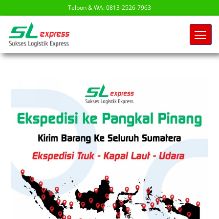
Telpon & WA: 0813-2526-7963