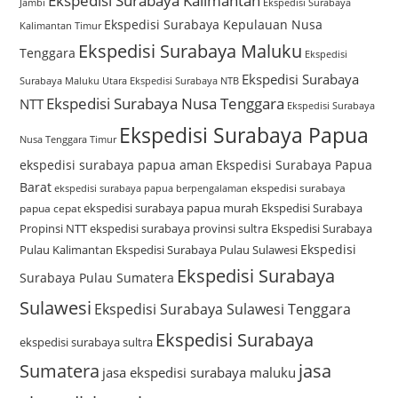
Ekspedisi Surabaya Kalimantan
Jambi
Ekspedisi Surabaya
Ekspedisi Surabaya Kepulauan Nusa
Kalimantan Timur
Ekspedisi Surabaya Maluku
Tenggara
Ekspedisi
Ekspedisi Surabaya
Surabaya Maluku Utara
Ekspedisi Surabaya NTB
Ekspedisi Surabaya Nusa Tenggara
NTT
Ekspedisi Surabaya
Ekspedisi Surabaya Papua
Nusa Tenggara Timur
ekspedisi surabaya papua aman
Ekspedisi Surabaya Papua
Barat
ekspedisi surabaya
ekspedisi surabaya papua berpengalaman
ekspedisi surabaya papua murah
Ekspedisi Surabaya
papua cepat
Propinsi NTT
ekspedisi surabaya provinsi sultra
Ekspedisi Surabaya
Ekspedisi
Pulau Kalimantan
Ekspedisi Surabaya Pulau Sulawesi
Ekspedisi Surabaya
Surabaya Pulau Sumatera
Sulawesi
Ekspedisi Surabaya Sulawesi Tenggara
Ekspedisi Surabaya
ekspedisi surabaya sultra
Sumatera
jasa
jasa ekspedisi surabaya maluku