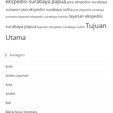
ekspedisi surabaya papua
jasa ekspedisi surabaya
jasa ekspedisi surabaya sultra
sulawesi
jasa ekspedisi surabaya
layanan ekspedisi
layanan ekspedisi surabaya maluku
sumatera
Tujuan
surabaya papua
layanan ekspedisi surabaya sultra
Utama
Kategori
Aceh
Aneka Layanan
Area
Artikel
Bali
Bali & Nusa Tenggara